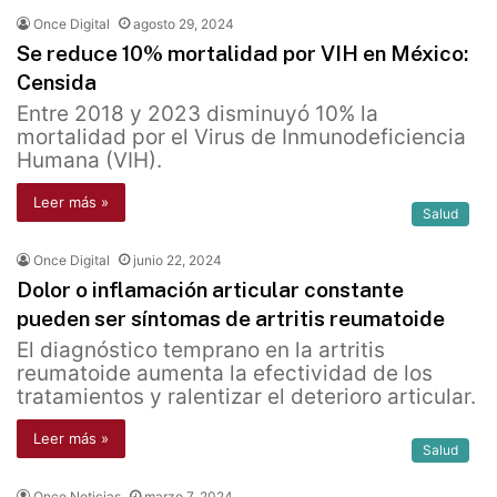
Once Digital
agosto 29, 2024
Se reduce 10% mortalidad por VIH en México:
Censida
Entre 2018 y 2023 disminuyó 10% la
mortalidad por el Virus de Inmunodeficiencia
Humana (VIH).
Leer más »
Salud
Once Digital
junio 22, 2024
Dolor o inflamación articular constante
pueden ser síntomas de artritis reumatoide
El diagnóstico temprano en la artritis
reumatoide aumenta la efectividad de los
tratamientos y ralentizar el deterioro articular.
Leer más »
Salud
Once Noticias
marzo 7, 2024