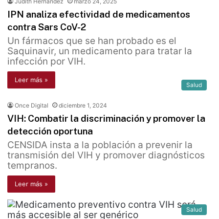
Judith Hernández
marzo 24, 2025
IPN analiza efectividad de medicamentos
contra Sars CoV-2
Un fármacos que se han probado es el
Saquinavir, un medicamento para tratar la
infección por VIH.
Leer más »
Salud
Once Digital
diciembre 1, 2024
VIH: Combatir la discriminación y promover la
detección oportuna
CENSIDA insta a la población a prevenir la
transmisión del VIH y promover diagnósticos
tempranos.
Leer más »
Salud