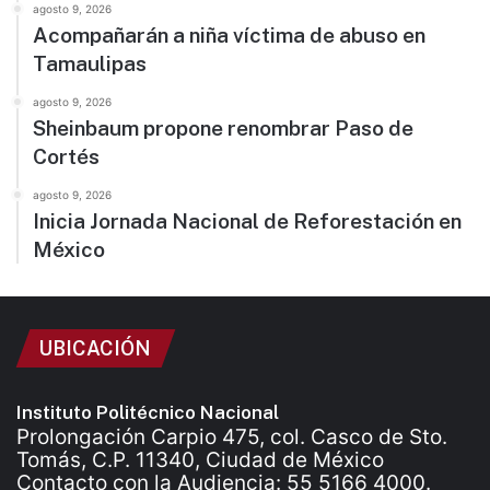
agosto 9, 2026
Acompañarán a niña víctima de abuso en
Tamaulipas
agosto 9, 2026
Sheinbaum propone renombrar Paso de
Cortés
agosto 9, 2026
Inicia Jornada Nacional de Reforestación en
México
UBICACIÓN
Instituto Politécnico Nacional
Prolongación Carpio 475, col. Casco de Sto.
Tomás, C.P. 11340, Ciudad de México
Contacto con la Audiencia: 55 5166 4000.