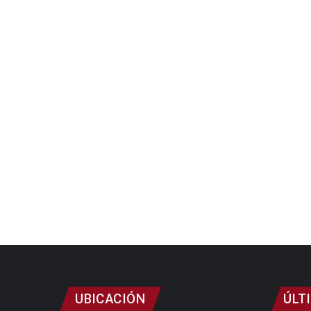
UBICACIÓN
ÚLT