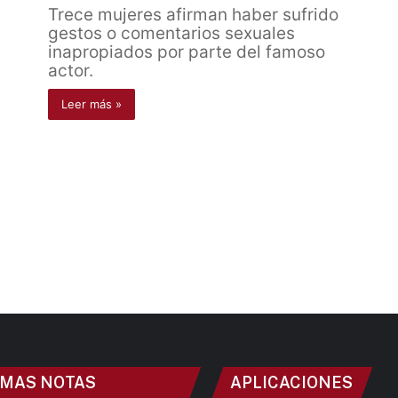
Trece mujeres afirman haber sufrido
gestos o comentarios sexuales
inapropiados por parte del famoso
actor.
Leer más »
IMAS NOTAS
APLICACIONES