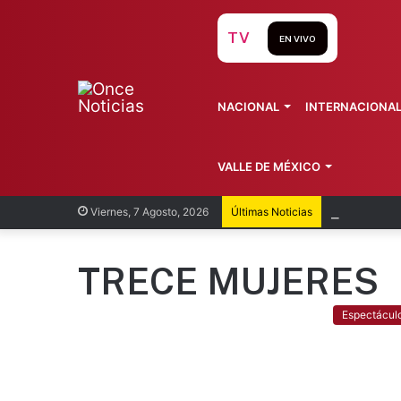
TV
EN VIVO
NACIONAL
INTERNACIONA
VALLE DE MÉXICO
México y
Viernes, 7 Agosto, 2026
Últimas Noticias
TRECE MUJERES
Espectácul