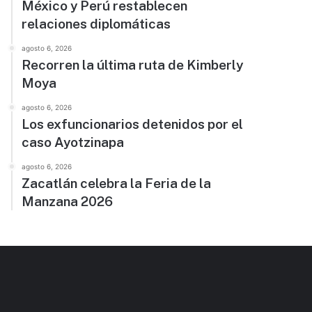
México y Perú restablecen
relaciones diplomáticas
agosto 6, 2026
Recorren la última ruta de Kimberly
Moya
agosto 6, 2026
Los exfuncionarios detenidos por el
caso Ayotzinapa
agosto 6, 2026
Zacatlán celebra la Feria de la
Manzana 2026