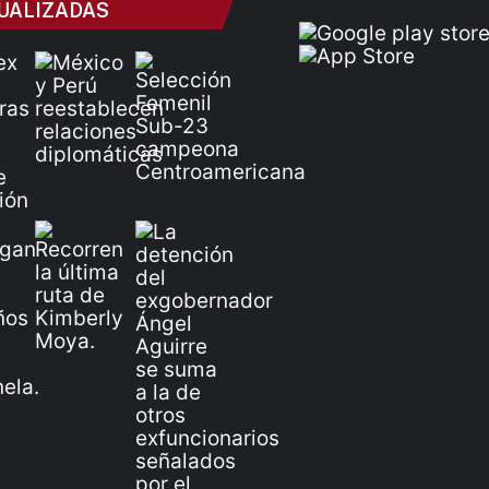
UALIZADAS