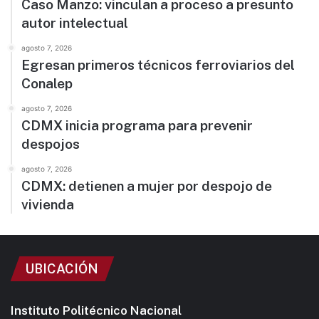
Caso Manzo: vinculan a proceso a presunto
autor intelectual
agosto 7, 2026
Egresan primeros técnicos ferroviarios del
Conalep
agosto 7, 2026
CDMX inicia programa para prevenir
despojos
agosto 7, 2026
CDMX: detienen a mujer por despojo de
vivienda
UBICACIÓN
Instituto Politécnico Nacional