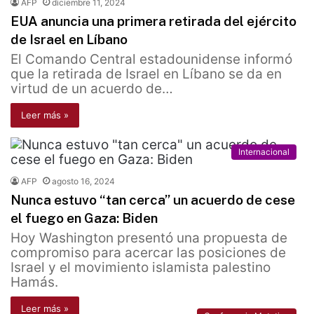
AFP
diciembre 11, 2024
EUA anuncia una primera retirada del ejército
de Israel en Líbano
El Comando Central estadounidense informó
que la retirada de Israel en Líbano se da en
virtud de un acuerdo de…
Leer más »
Internacional
AFP
agosto 16, 2024
Nunca estuvo “tan cerca” un acuerdo de cese
el fuego en Gaza: Biden
Hoy Washington presentó una propuesta de
compromiso para acercar las posiciones de
Israel y el movimiento islamista palestino
Hamás.
Leer más »