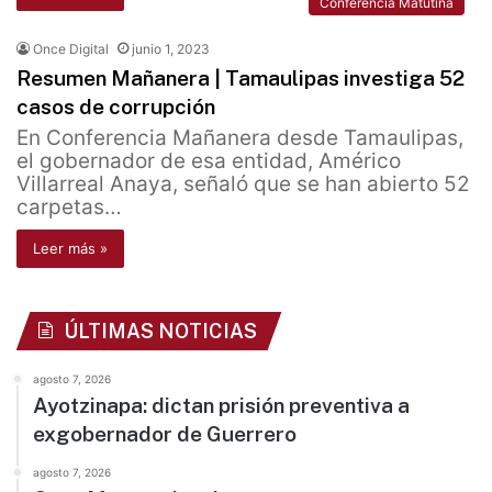
Conferencia Matutina
Once Digital
junio 1, 2023
Resumen Mañanera | Tamaulipas investiga 52
casos de corrupción
En Conferencia Mañanera desde Tamaulipas,
el gobernador de esa entidad, Américo
Villarreal Anaya, señaló que se han abierto 52
carpetas…
Leer más »
ÚLTIMAS NOTICIAS
agosto 7, 2026
Ayotzinapa: dictan prisión preventiva a
exgobernador de Guerrero
agosto 7, 2026