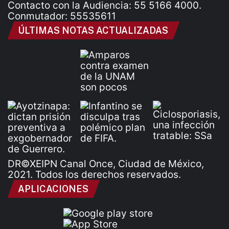
Contacto con la Audiencia: 55 5166 4000.
Conmutador: 55535611
ÚLTIMAS NOTAS ACTUALIZADAS
DR©XEIPN Canal Once, Ciudad de México,
2021. Todos los derechos reservados.
APLICACIONES