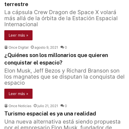
terrestre
La cápsula Crew Dragon de Space X volará
más allá de la órbita de la Estación Espacial
Internacional
Leer más »
Once Digital
agosto 9, 2021
0
¿Quiénes son los millonarios que quieren
conquistar el espacio?
Elon Musk, Jeff Bezos y Richard Branson son
los magnates que se disputan la conquista del
espacio
Leer más »
Once Noticias
julio 21, 2021
0
Turismo espacial es ya una realidad
Una nueva alternativa está siendo propuesta
por el empresario Elon Musk, fundador de