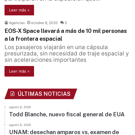
Leer más »
Agencias
octubre 8, 2020
0
EOS-X Space llevará a más de 10 mil personas
a la frontera espacial
Los pasajeros viajarán en una cápsula
presurizada, sin necesidad de traje espacial y
sin aceleraciones importantes
Leer más »
ÚLTIMAS NOTICIAS
agosto 8, 2026
Todd Blanche, nuevo fiscal general de EUA
agosto 8, 2026
UNAM: desechan amparos vs. examen de