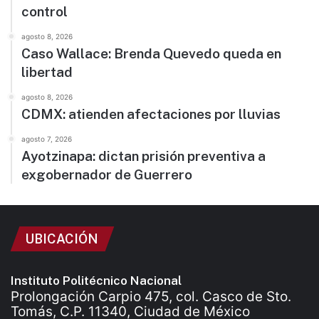
control
agosto 8, 2026
Caso Wallace: Brenda Quevedo queda en
libertad
agosto 8, 2026
CDMX: atienden afectaciones por lluvias
agosto 7, 2026
Ayotzinapa: dictan prisión preventiva a
exgobernador de Guerrero
UBICACIÓN
Instituto Politécnico Nacional
Prolongación Carpio 475, col. Casco de Sto.
Tomás, C.P. 11340, Ciudad de México