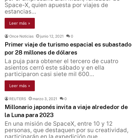
Space-X, quien apuesta por viajes de
estancias…
Leer más »
Once Noticias
junio 12, 2021
0
Primer viaje de turismo espacial es subastado
por 28 millones de dólares
La puja para obtener el tercero de cuatro
asientos cerró este sábado y en ella
participaron casi siete mil 600…
Leer más »
REUTERS
marzo 3, 2021
0
Millonario japonés invita a viaje alrededor de
la Luna para 2023
En una misión de SpaceX, entre 10 y 12
personas, que destaquen por su creatividad,
participarán en la expedición que…