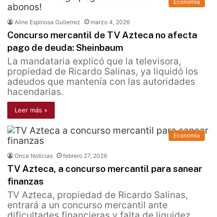
Economía
Aline Espinosa Gutierrez
marzo 4, 2026
Concurso mercantil de TV Azteca no afecta
pago de deuda: Sheinbaum
La mandataria explicó que la televisora,
propiedad de Ricardo Salinas, ya liquidó los
adeudos que mantenía con las autoridades
hacendarias.
Leer más »
Economía
Once Noticias
febrero 27, 2026
TV Azteca, a concurso mercantil para sanear
finanzas
TV Azteca, propiedad de Ricardo Salinas,
entrará a un concurso mercantil ante
dificultades financieras y falta de liquidez.