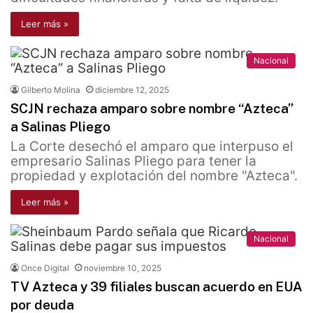
Leer más »
Nacional
Gilberto Molina
diciembre 12, 2025
SCJN rechaza amparo sobre nombre “Azteca”
a Salinas Pliego
La Corte desechó el amparo que interpuso el
empresario Salinas Pliego para tener la
propiedad y explotación del nombre "Azteca".
Leer más »
Nacional
Once Digital
noviembre 10, 2025
TV Azteca y 39 filiales buscan acuerdo en EUA
por deuda