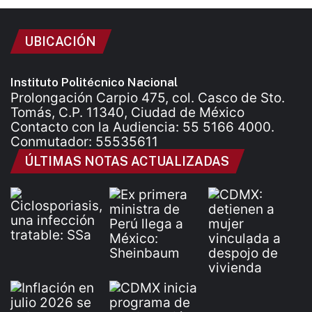
UBICACIÓN
Instituto Politécnico Nacional
Prolongación Carpio 475, col. Casco de Sto.
Tomás, C.P. 11340, Ciudad de México
Contacto con la Audiencia: 55 5166 4000.
Conmutador: 55535611
ÚLTIMAS NOTAS ACTUALIZADAS