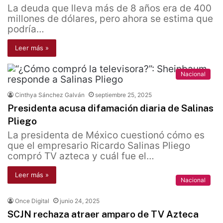
La deuda que lleva más de 8 años era de 400
millones de dólares, pero ahora se estima que
podría…
Leer más »
Nacional
Cinthya Sánchez Galván
septiembre 25, 2025
Presidenta acusa difamación diaria de Salinas
Pliego
La presidenta de México cuestionó cómo es
que el empresario Ricardo Salinas Pliego
compró TV azteca y cuál fue el…
Leer más »
Nacional
Once Digital
junio 24, 2025
SCJN rechaza atraer amparo de TV Azteca