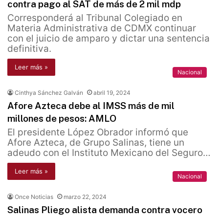
contra pago al SAT de más de 2 mil mdp
Corresponderá al Tribunal Colegiado en
Materia Administrativa de CDMX continuar
con el juicio de amparo y dictar una sentencia
definitiva.
Leer más »
Nacional
Cinthya Sánchez Galván
abril 19, 2024
Afore Azteca debe al IMSS más de mil
millones de pesos: AMLO
El presidente López Obrador informó que
Afore Azteca, de Grupo Salinas, tiene un
adeudo con el Instituto Mexicano del Seguro…
Leer más »
Nacional
Once Noticias
marzo 22, 2024
Salinas Pliego alista demanda contra vocero