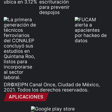
DR©XEIPN Canal Once, Ciudad de México,
2021. Todos los derechos reservados.
APLICACIONES