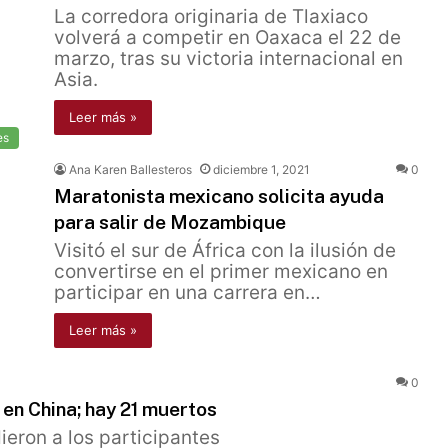
La corredora originaria de Tlaxiaco
volverá a competir en Oaxaca el 22 de
marzo, tras su victoria internacional en
Asia.
Leer más »
es
Ana Karen Ballesteros
diciembre 1, 2021
0
Maratonista mexicano solicita ayuda
para salir de Mozambique
Visitó el sur de África con la ilusión de
convertirse en el primer mexicano en
participar en una carrera en…
Leer más »
0
en China; hay 21 muertos
ieron a los participantes