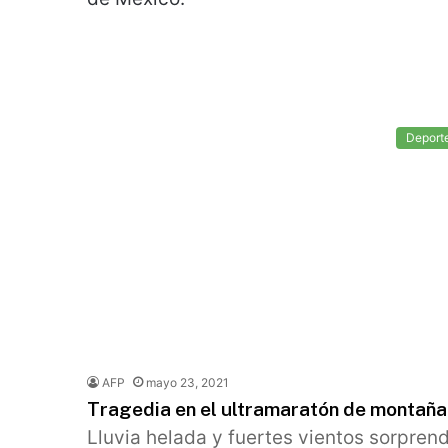
Deport
AFP
mayo 23, 2021
Tragedia en el ultramaratón de montaña 
Lluvia helada y fuertes vientos sorprend