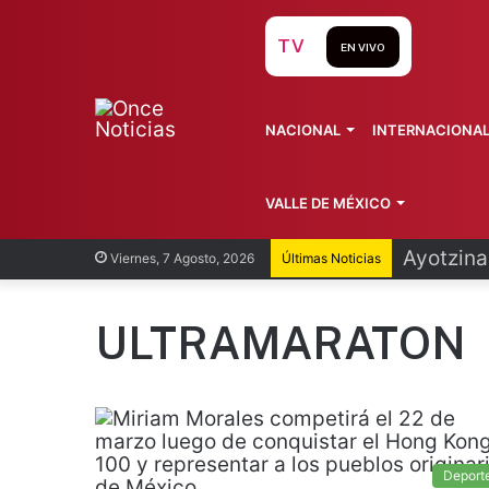
TV
EN VIVO
NACIONAL
INTERNACIONA
VALLE DE MÉXICO
Ayotzina
Viernes, 7 Agosto, 2026
Últimas Noticias
ULTRAMARATON
Deport