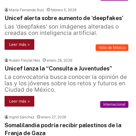
María Fernanda Ruiz
febrero 5, 2026
Unicef alerta sobre aumento de ‘deepfakes’
Las 'deepfakes' son imágenes alteradas o
creadas con inteligencia artificial.
Leer más »
Valle de México
Rubén Fieytal Nez
enero 28, 2026
Unicef lanza la “Consulta a Juventudes”
La convocatoria busca conocer la opinión de
las y los jóvenes sobre los retos y futuros en
Ciudad de México.
Leer más »
Internacional
Ingrid Sánchez
enero 27, 2026
Somalilandia podría recibir palestinos de la
Franja de Gaza