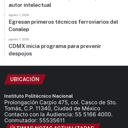
autor intelectual
agosto 7, 2026
Egresan primeros técnicos ferroviarios del
Conalep
agosto 7, 2026
CDMX inicia programa para prevenir
despojos
UBICACIÓN
Instituto Politécnico Nacional
Prolongación Carpio 475, col. Casco de Sto.
Tomás, C.P. 11340, Ciudad de México
Contacto con la Audiencia: 55 5166 4000.
Conmutador: 55535611