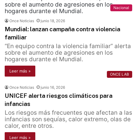
Nacional
Once Noticias
junio 18, 2026
Mundial: lanzan campaña contra violencia
familiar
“En equipo contra la violencia familiar” alerta
sobre el aumento de agresiones en los
hogares durante el Mundial.
Leer más »
ONCE LAB
Once Noticias
junio 16, 2026
UNICEF alerta riesgos climáticos para
infancias
Los riesgos más frecuentes que afectan a las
infancias son sequías, calor extremo, olas de
calor, entre otros.
Leer más »