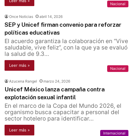
Leer más »
Nacional
Once Noticias
abril 14, 2026
SEP y Unicef firman convenio para reforzar
políticas educativas
El acuerdo garantiza la colaboración en “Vive
saludable, vive feliz”, con la que ya se evaluó
la salud de 9.3…
Leer más »
Nacional
Azucena Rangel
marzo 24, 2026
Unicef México lanza campaña contra
explotación sexual infantil
En el marco de la Copa del Mundo 2026, el
organismo busca capacitar a personal del
sector hotelero para identificar…
Leer más »
Internacional