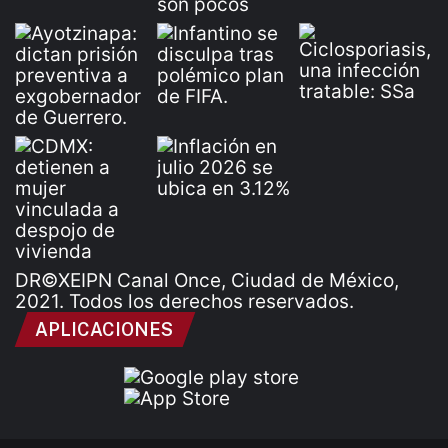
DR©XEIPN Canal Once, Ciudad de México,
2021. Todos los derechos reservados.
APLICACIONES