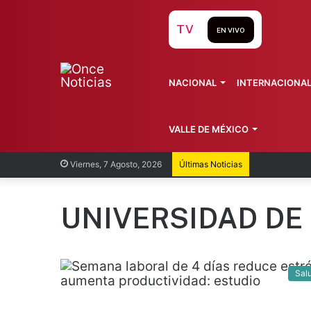
TV
EN VIVO
NACIONAL
INTERNACIONA
VALLE DE MÉXICO
SSa desc
Viernes, 7 Agosto, 2026
Últimas Noticias
UNIVERSIDAD DE
Sal