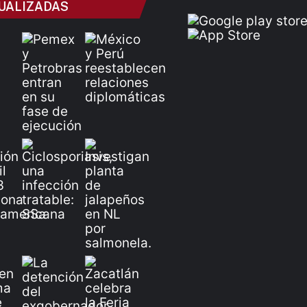
UALIZADAS