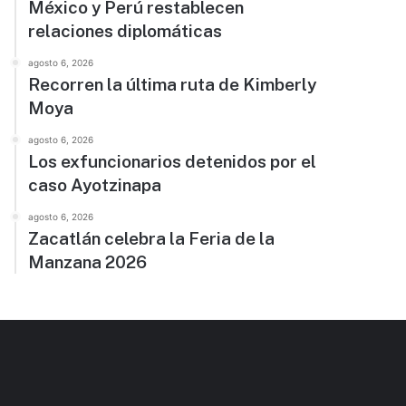
México y Perú restablecen
relaciones diplomáticas
agosto 6, 2026
Recorren la última ruta de Kimberly
Moya
agosto 6, 2026
Los exfuncionarios detenidos por el
caso Ayotzinapa
agosto 6, 2026
Zacatlán celebra la Feria de la
Manzana 2026