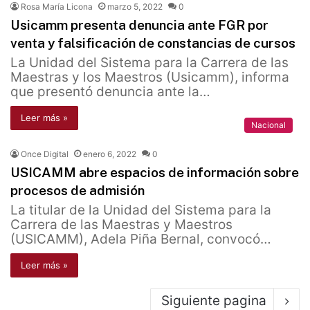
Rosa María Licona
marzo 5, 2022
0
Usicamm presenta denuncia ante FGR por
venta y falsificación de constancias de cursos
La Unidad del Sistema para la Carrera de las
Maestras y los Maestros (Usicamm), informa
que presentó denuncia ante la…
Leer más »
Nacional
Once Digital
enero 6, 2022
0
USICAMM abre espacios de información sobre
procesos de admisión
La titular de la Unidad del Sistema para la
Carrera de las Maestras y Maestros
(USICAMM), Adela Piña Bernal, convocó…
Leer más »
Siguiente pagina