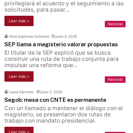
privilegiará el acuerdo y el seguimiento a las
solicitudes, para pasar…
Leer más »
Nacional
Aline Espinosa Gutierrez
junio 9, 2026
SEP llama a magisterio valorar propuestas
El titular de la SEP explicó que se busca
construir una ruta de trabajo conjunta para
impulsar una reforma que…
Leer más »
Nacional
Laura Sánchez
junio 3, 2026
Segob: mesa con CNTE es permanente
Con un llamado a mantener el diálogo con el
magisterio, se presentaron dos rutas de
trabajo con mandato presidencial.
Leer más »