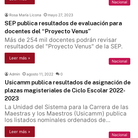
Nacional
Rosa María Licona
mayo 27, 2023
SEP publica resultados de evaluación para
docentes del “Proyecto Venus’’
Más de 254 mil docentes podrán revisar
resultados del "Proyecto Venus" de la SEP.
Leer más »
Nacional
Admin
agosto 11, 2022
0
Usicamm publica resultados de asignación de
plazas magisteriales de Ciclo Escolar 2022-
2023
La Unidad del Sistema para la Carrera de las
Maestras y los Maestros (Usicamm) publica
los listados nominales ordenados de…
Leer más »
Nacional