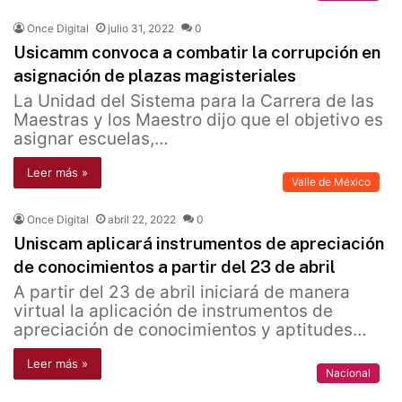
Once Digital
julio 31, 2022
0
Usicamm convoca a combatir la corrupción en
asignación de plazas magisteriales
La Unidad del Sistema para la Carrera de las
Maestras y los Maestro dijo que el objetivo es
asignar escuelas,…
Leer más »
Valle de México
Once Digital
abril 22, 2022
0
Uniscam aplicará instrumentos de apreciación
de conocimientos a partir del 23 de abril
A partir del 23 de abril iniciará de manera
virtual la aplicación de instrumentos de
apreciación de conocimientos y aptitudes…
Leer más »
Nacional