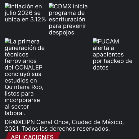
DR©XEIPN Canal Once, Ciudad de México,
2021. Todos los derechos reservados.
APLICACIONES