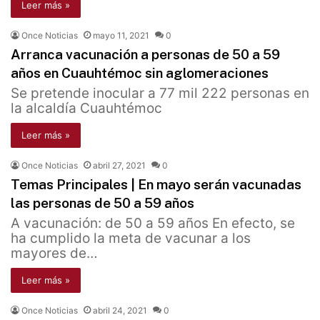
Leer más »
Once Noticias
mayo 11, 2021
0
Arranca vacunación a personas de 50 a 59
años en Cuauhtémoc sin aglomeraciones
Se pretende inocular a 77 mil 222 personas en
la alcaldía Cuauhtémoc
Leer más »
Once Noticias
abril 27, 2021
0
Temas Principales | En mayo serán vacunadas
las personas de 50 a 59 años
A vacunación: de 50 a 59 años En efecto, se
ha cumplido la meta de vacunar a los
mayores de…
Leer más »
Once Noticias
abril 24, 2021
0