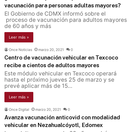
vacunación para personas adultas mayores?
El Gobierno de CDMX informó sobre el
proceso de vacunación para adultos mayores
de 60 años y más
Leer más »
Once Noticias
marzo 20, 2021
0
Centro de vacunación vehicular en Texcoco
recibe a cientos de adultos mayores
Este módulo vehicular en Texcoco operará
hasta el próximo jueves 25 de marzo y se
prevé aplicar más de 15…
Leer más »
Once Digital
marzo 20, 2021
0
Avanza vacunación anticovid con modalidad
vehicular en Nezahualcóyotl, Edomex