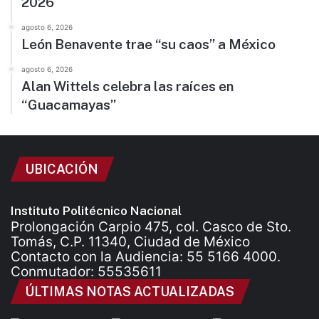
2026
agosto 6, 2026
León Benavente trae “su caos” a México
agosto 6, 2026
Alan Wittels celebra las raíces en
“Guacamayas”
UBICACIÓN
Instituto Politécnico Nacional
Prolongación Carpio 475, col. Casco de Sto.
Tomás, C.P. 11340, Ciudad de México
Contacto con la Audiencia: 55 5166 4000.
Conmutador: 55535611
ÚLTIMAS NOTAS ACTUALIZADAS