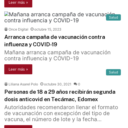
Leer más »
Salud
Once Digital
octubre 15, 2023
Arranca campaña de vacunación contra
influenza y COVID-19
Mañana arranca campaña de vacunación
contra influencia y COVID-19
Leer más »
Salud
Liliana Asarel Polo
octubre 30, 2021
0
Personas de 18 a 29 años recibirán segunda
dosis anticovid en Tecámac, Edomex
Autoridades recomendaron llenar el formato
de vacunación con excepción del tipo de
vacuna, el número de lote y la fecha…