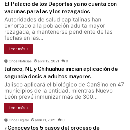
El Palacio de los Deportes ya no cuenta con
vacunas para las y los rezagados
Autoridades de salud capitalinas han
exhortado a la población adulta mayor
rezagada, a mantenerse pendiente de las
fechas en las…
Leer más »
Once Noticias
abril 12, 2021
0
Jalisco, NL y Chihuahua inician aplicación de
segunda dosis a adultos mayores
Jalisco aplicará el biológico de CanSino en 47
municipios de la entidad, mientras Nuevo
León prevé inmunizar más de 300…
Leer más »
Once Digital
abril 11, 2021
0
¿Conoces los 5 pasos del proceso de