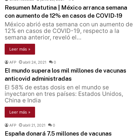
Resumen Matutina | México arranca semana
con aumento de 12% en casos de COVID-19
México abrió esta semana con un aumento de
12% en casos de COVID-19, respecto a la
semana anterior, reveló el…
Leer más »
AFP
abril 24, 2021
0
El mundo supera los mil millones de vacunas
anticovid administradas
El 58% de estas dosis en el mundo se
inyectaron en tres países: Estados Unidos,
China e India
Leer más »
AFP
abril 21, 2021
0
España donará 7.5 millones de vacunas