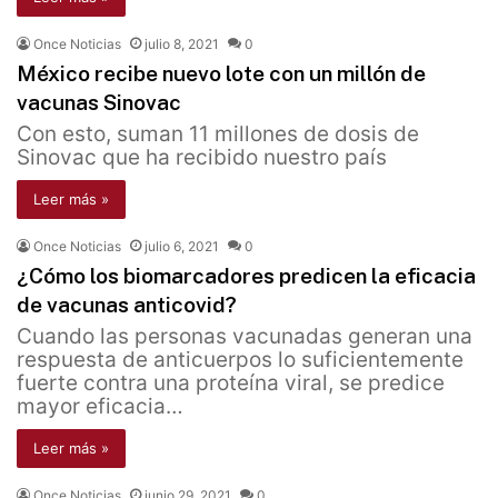
Once Noticias
julio 8, 2021
0
México recibe nuevo lote con un millón de
vacunas Sinovac
Con esto, suman 11 millones de dosis de
Sinovac que ha recibido nuestro país
Leer más »
Once Noticias
julio 6, 2021
0
¿Cómo los biomarcadores predicen la eficacia
de vacunas anticovid?
Cuando las personas vacunadas generan una
respuesta de anticuerpos lo suficientemente
fuerte contra una proteína viral, se predice
mayor eficacia…
Leer más »
Once Noticias
junio 29, 2021
0