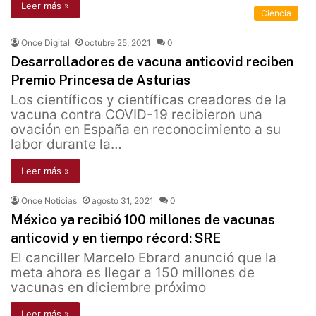
Leer más »
Ciencia
Once Digital
octubre 25, 2021
0
Desarrolladores de vacuna anticovid reciben
Premio Princesa de Asturias
Los científicos y científicas creadores de la
vacuna contra COVID-19 recibieron una
ovación en España en reconocimiento a su
labor durante la…
Leer más »
Once Noticias
agosto 31, 2021
0
México ya recibió 100 millones de vacunas
anticovid y en tiempo récord: SRE
El canciller Marcelo Ebrard anunció que la
meta ahora es llegar a 150 millones de
vacunas en diciembre próximo
Leer más »