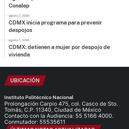
Conalep
agosto 7, 2026
CDMX inicia programa para prevenir
despojos
agosto 7, 2026
CDMX: detienen a mujer por despojo de
vivienda
UBICACIÓN
Instituto Politécnico Nacional
Prolongación Carpio 475, col. Casco de Sto.
Tomás, C.P. 11340, Ciudad de México
Contacto con la Audiencia: 55 5166 4000.
Conmutador: 55535611