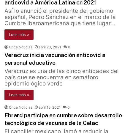
anticovid a América Latina en 2021
Así lo anunció el presidente del gobierno
español, Pedro Sánchez en el marco de la
Cumbre Iberoamericana que tiene lugar…
Leer más »
Once Noticias
abril 20, 2021
0
Veracruz inicia vacunación anticovid a
personal educativo
Veracruz es una de las cinco entidades del
país que se encuentra en semáforo
epidemiológico verde
Leer más »
Once Noticias
abril 15, 2021
0
Ebrard participa en cumbre sobre desarrollo
tecnológico de vacunas de la Celac
El canciller mexicano llamó a reducir la