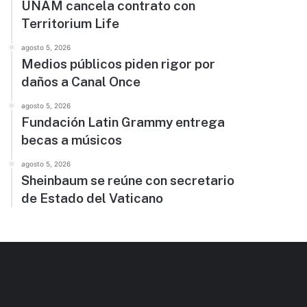
UNAM cancela contrato con
Territorium Life
agosto 5, 2026
Medios públicos piden rigor por
daños a Canal Once
agosto 5, 2026
Fundación Latin Grammy entrega
becas a músicos
agosto 5, 2026
Sheinbaum se reúne con secretario
de Estado del Vaticano