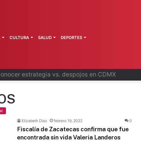
L
CULTURA
SALUD
DEPORTES
ncela contrato con Territorium Life
OS
al
Elizabeth Díaz
febrero 19, 2022
0
Fiscalía de Zacatecas confirma que fue
encontrada sin vida Valeria Landeros