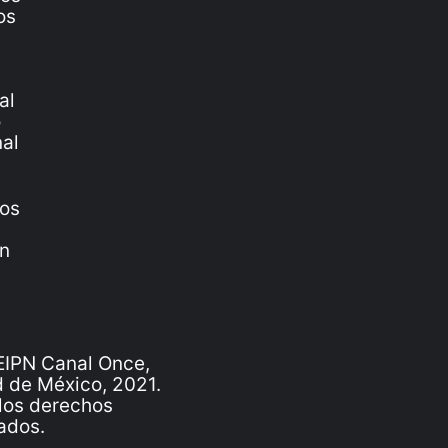
IPN Canal Once,
 de México, 2021.
los derechos
ados.