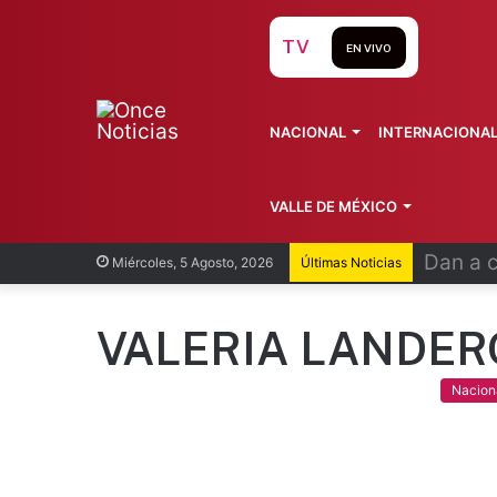
TV
EN VIVO
NACIONAL
INTERNACIONA
VALLE DE MÉXICO
UNAM ca
Miércoles, 5 Agosto, 2026
Últimas Noticias
VALERIA LANDER
Nacion