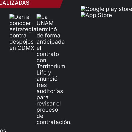
UALIZADAS