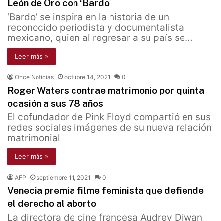
León de Oro con ‘Bardo’
‘Bardo’ se inspira en la historia de un
reconocido periodista y documentalista
mexicano, quien al regresar a su país se…
Leer más »
Once Noticias
octubre 14, 2021
0
Roger Waters contrae matrimonio por quinta
ocasión a sus 78 años
El cofundador de Pink Floyd compartió en sus
redes sociales imágenes de su nueva relación
matrimonial
Leer más »
AFP
septiembre 11, 2021
0
Venecia premia filme feminista que defiende
el derecho al aborto
La directora de cine francesa Audrey Diwan