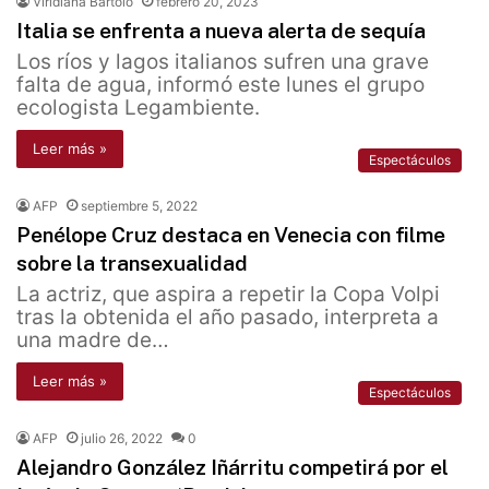
Viridiana Bartolo
febrero 20, 2023
Italia se enfrenta a nueva alerta de sequía
Los ríos y lagos italianos sufren una grave
falta de agua, informó este lunes el grupo
ecologista Legambiente.
Leer más »
Espectáculos
AFP
septiembre 5, 2022
Penélope Cruz destaca en Venecia con filme
sobre la transexualidad
La actriz, que aspira a repetir la Copa Volpi
tras la obtenida el año pasado, interpreta a
una madre de…
Leer más »
Espectáculos
AFP
julio 26, 2022
0
Alejandro González Iñárritu competirá por el