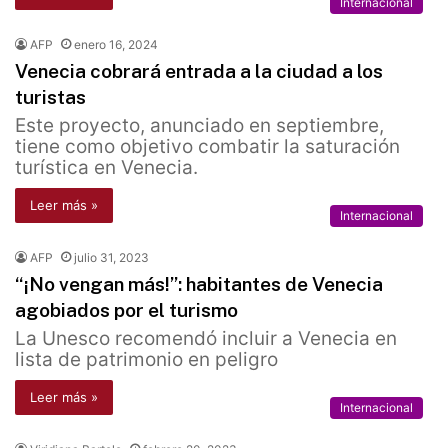
Internacional
AFP
enero 16, 2024
Venecia cobrará entrada a la ciudad a los
turistas
Este proyecto, anunciado en septiembre,
tiene como objetivo combatir la saturación
turística en Venecia.
Leer más »
Internacional
AFP
julio 31, 2023
“¡No vengan más!”: habitantes de Venecia
agobiados por el turismo
La Unesco recomendó incluir a Venecia en
lista de patrimonio en peligro
Leer más »
Internacional