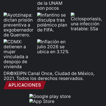
DR©XEIPN Canal Once, Ciudad de México,
2021. Todos los derechos reservados.
APLICACIONES