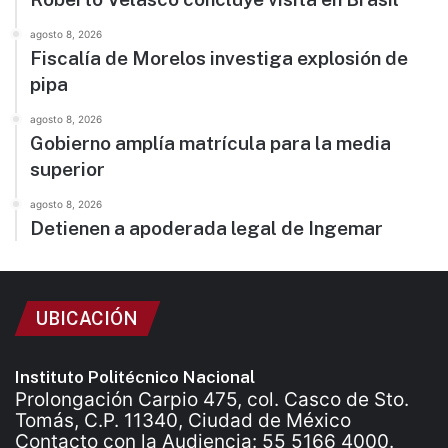
agosto 8, 2026
Fiscalía de Morelos investiga explosión de
pipa
agosto 8, 2026
Gobierno amplía matrícula para la media
superior
agosto 8, 2026
Detienen a apoderada legal de Ingemar
UBICACIÓN
Instituto Politécnico Nacional
Prolongación Carpio 475, col. Casco de Sto.
Tomás, C.P. 11340, Ciudad de México
Contacto con la Audiencia: 55 5166 4000.