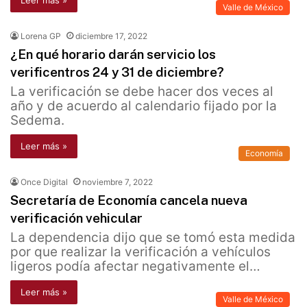
Leer más »
Valle de México
Lorena GP
diciembre 17, 2022
¿En qué horario darán servicio los
verificentros 24 y 31 de diciembre?
La verificación se debe hacer dos veces al
año y de acuerdo al calendario fijado por la
Sedema.
Leer más »
Economía
Once Digital
noviembre 7, 2022
Secretaría de Economía cancela nueva
verificación vehicular
La dependencia dijo que se tomó esta medida
por que realizar la verificación a vehículos
ligeros podía afectar negativamente el…
Leer más »
Valle de México