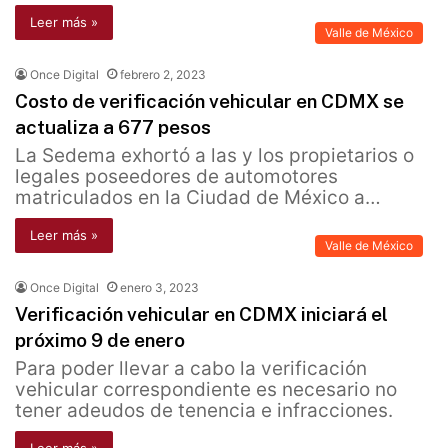
Leer más »
Valle de México
Once Digital
febrero 2, 2023
Costo de verificación vehicular en CDMX se
actualiza a 677 pesos
La Sedema exhortó a las y los propietarios o
legales poseedores de automotores
matriculados en la Ciudad de México a…
Leer más »
Valle de México
Once Digital
enero 3, 2023
Verificación vehicular en CDMX iniciará el
próximo 9 de enero
Para poder llevar a cabo la verificación
vehicular correspondiente es necesario no
tener adeudos de tenencia e infracciones.