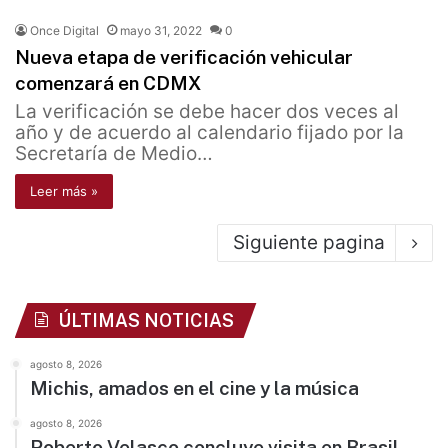
Once Digital
mayo 31, 2022
0
Nueva etapa de verificación vehicular
comenzará en CDMX
La verificación se debe hacer dos veces al
año y de acuerdo al calendario fijado por la
Secretaría de Medio…
Leer más »
Siguiente pagina
ÚLTIMAS NOTICIAS
agosto 8, 2026
Michis, amados en el cine y la música
agosto 8, 2026
Roberto Velasco concluye visita en Brasil