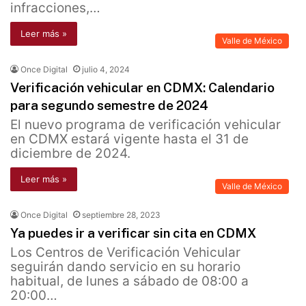
infracciones,…
Leer más »
Valle de México
Once Digital
julio 4, 2024
Verificación vehicular en CDMX: Calendario
para segundo semestre de 2024
El nuevo programa de verificación vehicular
en CDMX estará vigente hasta el 31 de
diciembre de 2024.
Leer más »
Valle de México
Once Digital
septiembre 28, 2023
Ya puedes ir a verificar sin cita en CDMX
Los Centros de Verificación Vehicular
seguirán dando servicio en su horario
habitual, de lunes a sábado de 08:00 a
20:00…