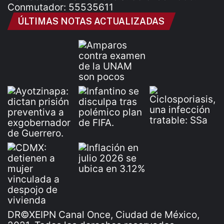
Conmutador: 55535611
ÚLTIMAS NOTAS ACTUALIZADAS
DR©XEIPN Canal Once, Ciudad de México,