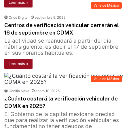
Leer más »
Valle de México
Once Digital
septiembre 9, 2025
Centros de verificación vehicular cerrarán el
16 de septiembre en CDMX
La actividad se reanudará a partir del día
hábil siguiente, es decir el 17 de septiembre
en sus horarios habituales.
Leer más »
Valle de México
Cecilia Nava
enero 10, 2025
¿Cuánto costará la verificación vehicular de
CDMX en 2025?
El Gobierno de la capital mexicana precisó
que para realizar la verificación vehicular es
fundamental no tener adeudos de