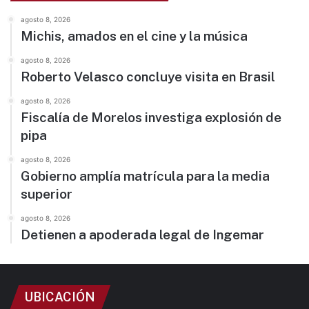
agosto 8, 2026
Michis, amados en el cine y la música
agosto 8, 2026
Roberto Velasco concluye visita en Brasil
agosto 8, 2026
Fiscalía de Morelos investiga explosión de
pipa
agosto 8, 2026
Gobierno amplía matrícula para la media
superior
agosto 8, 2026
Detienen a apoderada legal de Ingemar
UBICACIÓN