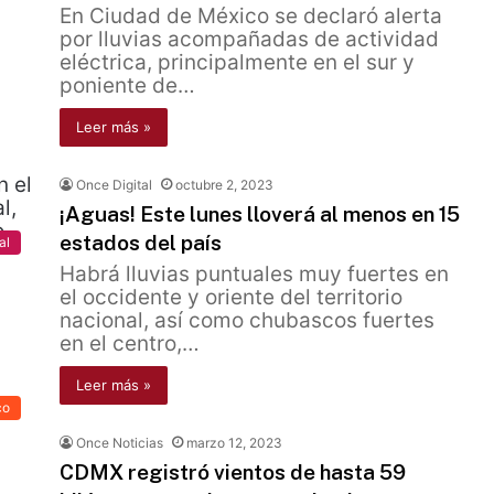
En Ciudad de México se declaró alerta
por lluvias acompañadas de actividad
eléctrica, principalmente en el sur y
poniente de…
Leer más »
Once Digital
octubre 2, 2023
¡Aguas! Este lunes lloverá al menos en 15
estados del país
al
Habrá lluvias puntuales muy fuertes en
el occidente y oriente del territorio
nacional, así como chubascos fuertes
en el centro,…
Leer más »
co
Once Noticias
marzo 12, 2023
CDMX registró vientos de hasta 59