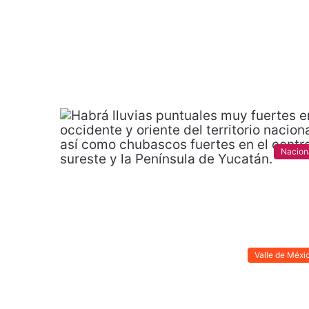
Nacion
Valle de Méxi