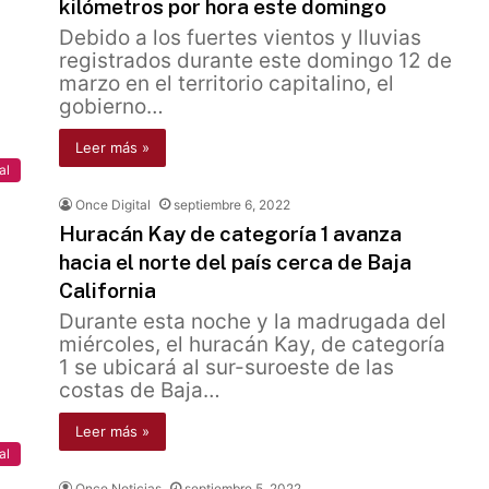
kilómetros por hora este domingo
Debido a los fuertes vientos y lluvias
registrados durante este domingo 12 de
marzo en el territorio capitalino, el
gobierno…
Leer más »
al
Once Digital
septiembre 6, 2022
Huracán Kay de categoría 1 avanza
hacia el norte del país cerca de Baja
California
Durante esta noche y la madrugada del
miércoles, el huracán Kay, de categoría
1 se ubicará al sur-suroeste de las
costas de Baja…
Leer más »
al
Once Noticias
septiembre 5, 2022