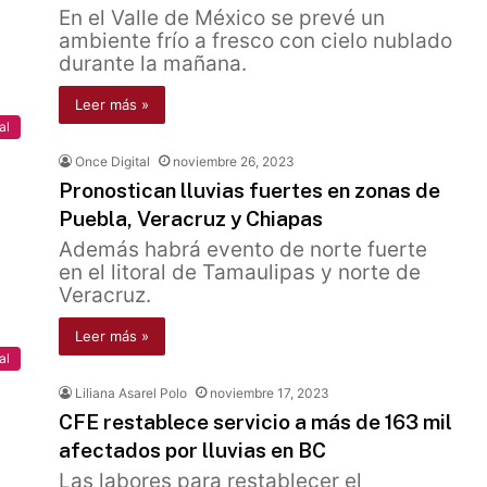
En el Valle de México se prevé un
ambiente frío a fresco con cielo nublado
durante la mañana.
Leer más »
al
Once Digital
noviembre 26, 2023
Pronostican lluvias fuertes en zonas de
Puebla, Veracruz y Chiapas
Además habrá evento de norte fuerte
en el litoral de Tamaulipas y norte de
Veracruz.
Leer más »
al
Liliana Asarel Polo
noviembre 17, 2023
CFE restablece servicio a más de 163 mil
afectados por lluvias en BC
Las labores para restablecer el