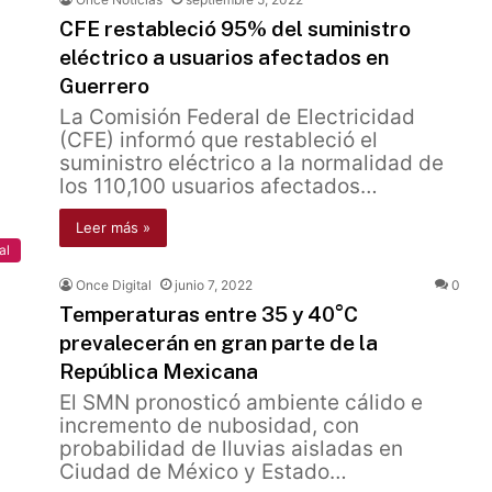
CFE restableció 95% del suministro
eléctrico a usuarios afectados en
Guerrero
La Comisión Federal de Electricidad
(CFE) informó que restableció el
suministro eléctrico a la normalidad de
los 110,100 usuarios afectados…
Leer más »
al
Once Digital
junio 7, 2022
0
Temperaturas entre 35 y 40°C
prevalecerán en gran parte de la
República Mexicana
El SMN pronosticó ambiente cálido e
incremento de nubosidad, con
probabilidad de lluvias aisladas en
Ciudad de México y Estado…