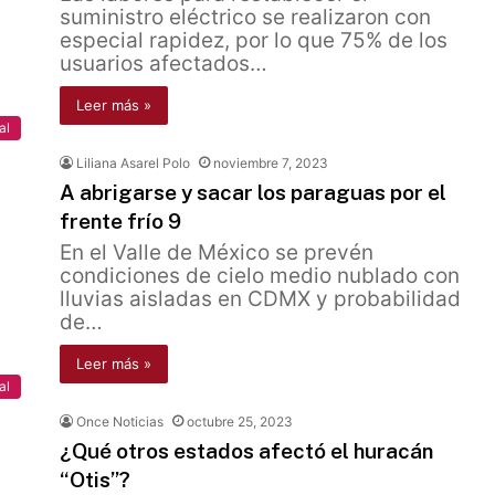
suministro eléctrico se realizaron con
especial rapidez, por lo que 75% de los
usuarios afectados…
Leer más »
al
Liliana Asarel Polo
noviembre 7, 2023
A abrigarse y sacar los paraguas por el
frente frío 9
En el Valle de México se prevén
condiciones de cielo medio nublado con
lluvias aisladas en CDMX y probabilidad
de…
Leer más »
al
Once Noticias
octubre 25, 2023
¿Qué otros estados afectó el huracán
“Otis”?