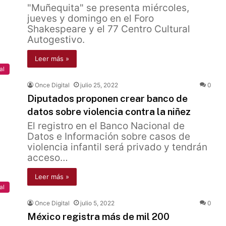
"Muñequita" se presenta miércoles,
jueves y domingo en el Foro
Shakespeare y el 77 Centro Cultural
Autogestivo.
Leer más »
al
Once Digital
julio 25, 2022
0
Diputados proponen crear banco de
datos sobre violencia contra la niñez
El registro en el Banco Nacional de
Datos e Información sobre casos de
violencia infantil será privado y tendrán
acceso…
Leer más »
al
Once Digital
julio 5, 2022
0
México registra más de mil 200