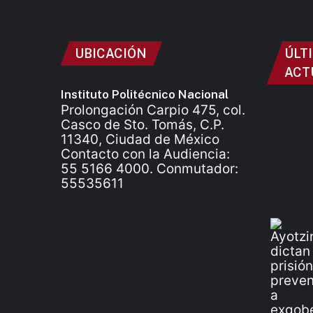
UBICACIÓN
ÚLT
ACT
Instituto Politécnico Nacional
Prolongación Carpio 475, col.
Casco de Sto. Tomás, C.P.
11340, Ciudad de México
Contacto con la Audiencia:
55 5166 4000. Conmutador:
55535611