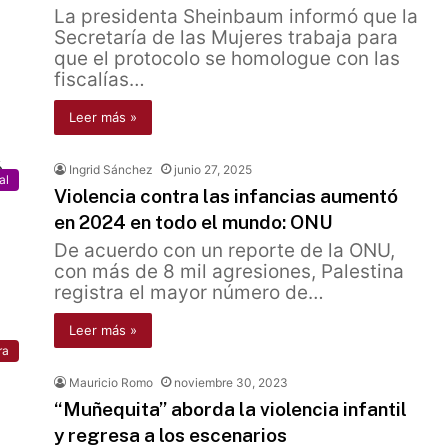
La presidenta Sheinbaum informó que la
Secretaría de las Mujeres trabaja para
que el protocolo se homologue con las
fiscalías…
Leer más »
Ingrid Sánchez
junio 27, 2025
al
Violencia contra las infancias aumentó
en 2024 en todo el mundo: ONU
De acuerdo con un reporte de la ONU,
con más de 8 mil agresiones, Palestina
registra el mayor número de…
Leer más »
ra
Mauricio Romo
noviembre 30, 2023
“Muñequita” aborda la violencia infantil
y regresa a los escenarios