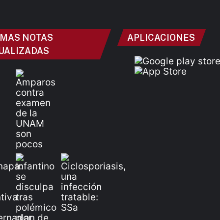
IMAS NOTAS
APLICACIONES
UALIZADAS