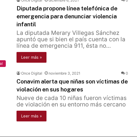
Once Digital
diciembre 6, 2021
0
Diputada propone línea telefónica de
emergencia para denunciar violencia
infantil
La diputada Merary Villegas Sánchez
apuntó que si bien el país cuenta con la
línea de emergencia 911, ésta no…
Leer más »
al
Once Digital
noviembre 3, 2021
0
Conavim alerta que niñas son víctimas de
violación en sus hogares
Nueve de cada 10 niñas fueron víctimas
de violación en su entorno más cercano
Leer más »