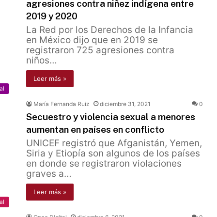
agresiones contra niñez indígena entre
2019 y 2020
La Red por los Derechos de la Infancia
en México dijo que en 2019 se
registraron 725 agresiones contra
niños…
Leer más »
al
María Fernanda Ruiz
diciembre 31, 2021
0
Secuestro y violencia sexual a menores
aumentan en países en conflicto
UNICEF registró que Afganistán, Yemen,
Siria y Etiopía son algunos de los países
en donde se registraron violaciones
graves a…
Leer más »
al