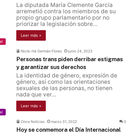
La diputada María Clemente García
arremetió contra los miembros de su
propio grupo parlamentario por no
priorizar la legislación sobre…
Leer más »
al
Nicte-Há Germán Flores
junio 24, 2023
Personas trans piden derribar estigmas
y garantizar sus derechos
La identidad de género, expresión de
género, así como las orientaciones
sexuales de las personas, no tienen
nada que ver…
Leer más »
al
Once Noticias
marzo 31, 2022
0
Hoy se conmemora el Día Internacional