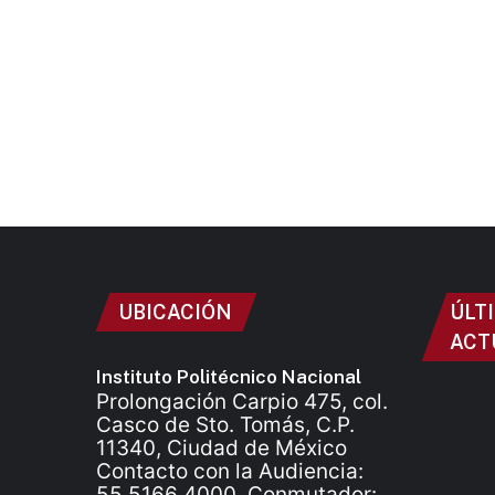
UBICACIÓN
ÚLT
ACT
Instituto Politécnico Nacional
Prolongación Carpio 475, col.
Casco de Sto. Tomás, C.P.
11340, Ciudad de México
Contacto con la Audiencia:
55 5166 4000. Conmutador: