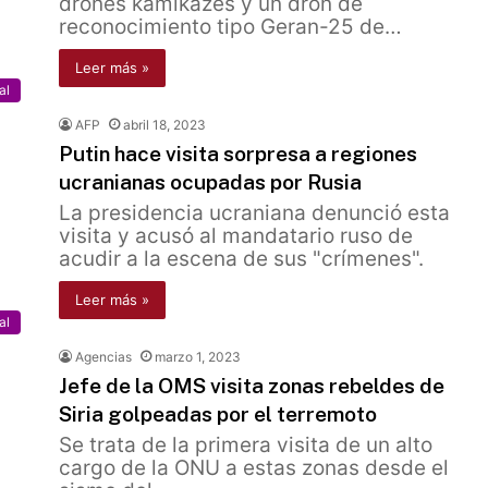
drones kamikazes y un dron de
reconocimiento tipo Geran-25 de…
Leer más »
al
AFP
abril 18, 2023
Putin hace visita sorpresa a regiones
ucranianas ocupadas por Rusia
La presidencia ucraniana denunció esta
visita y acusó al mandatario ruso de
acudir a la escena de sus "crímenes".
Leer más »
al
Agencias
marzo 1, 2023
Jefe de la OMS visita zonas rebeldes de
Siria golpeadas por el terremoto
Se trata de la primera visita de un alto
cargo de la ONU a estas zonas desde el