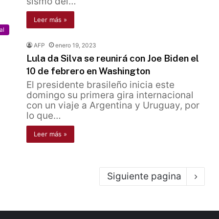
sismo del…
Leer más »
al
AFP
enero 19, 2023
Lula da Silva se reunirá con Joe Biden el
10 de febrero en Washington
El presidente brasileño inicia este
domingo su primera gira internacional
con un viaje a Argentina y Uruguay, por
lo que…
Leer más »
Siguiente pagina