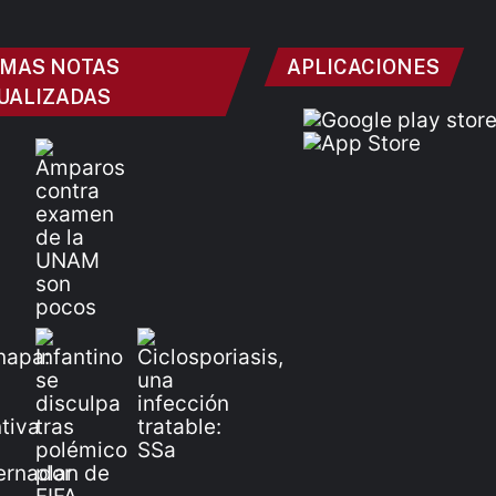
IMAS NOTAS
APLICACIONES
UALIZADAS