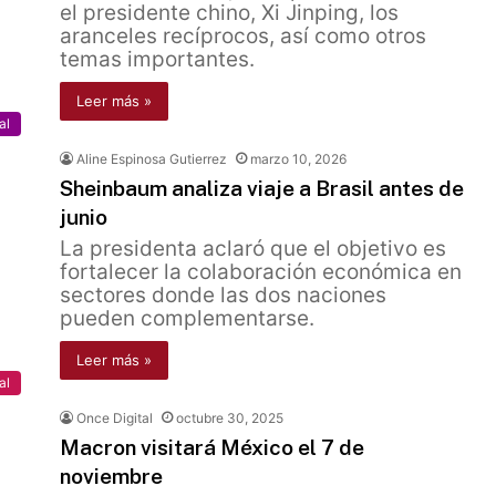
el presidente chino, Xi Jinping, los
aranceles recíprocos, así como otros
temas importantes.
Leer más »
al
Aline Espinosa Gutierrez
marzo 10, 2026
Sheinbaum analiza viaje a Brasil antes de
junio
La presidenta aclaró que el objetivo es
fortalecer la colaboración económica en
sectores donde las dos naciones
pueden complementarse.
Leer más »
al
Once Digital
octubre 30, 2025
Macron visitará México el 7 de
noviembre