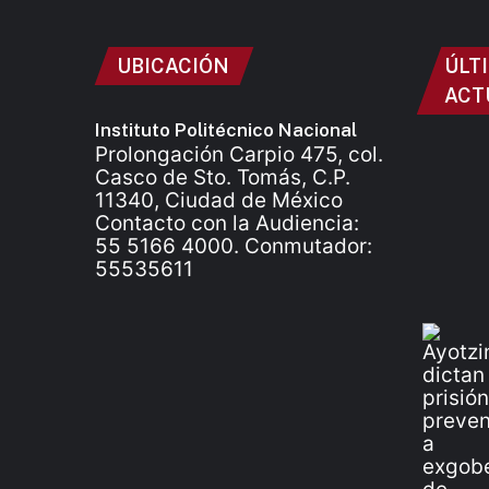
UBICACIÓN
ÚLT
ACT
Instituto Politécnico Nacional
Prolongación Carpio 475, col.
Casco de Sto. Tomás, C.P.
11340, Ciudad de México
Contacto con la Audiencia:
55 5166 4000. Conmutador:
55535611