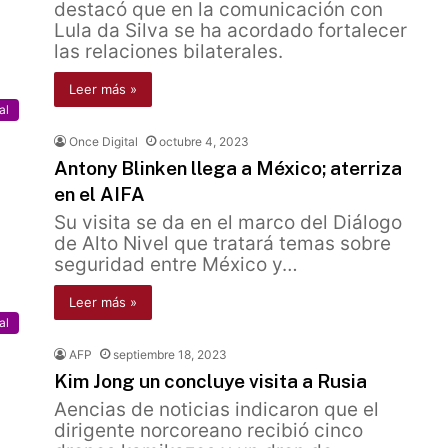
destacó que en la comunicación con
Lula da Silva se ha acordado fortalecer
las relaciones bilaterales.
Leer más »
al
Once Digital
octubre 4, 2023
Antony Blinken llega a México; aterriza
en el AIFA
Su visita se da en el marco del Diálogo
de Alto Nivel que tratará temas sobre
seguridad entre México y…
Leer más »
al
AFP
septiembre 18, 2023
Kim Jong un concluye visita a Rusia
Aencias de noticias indicaron que el
dirigente norcoreano recibió cinco