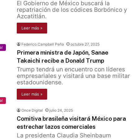
El Gobierno de México buscará la
repatriación de los códices Borbónico y
Azcatitlán.
Leer más »
Federico Campbell Peña
octubre 27, 2025
al
Primera ministra de Japón, Sanae
Takaichi recibe a Donald Trump
Trump tendrá un encuentro con líderes
empresariales y visitará una base militar
estadounidense.
Leer más »
al
Once Digital
julio 24, 2025
Comitiva brasileña visitará México para
estrechar lazos comerciales
La presidenta Claudia Sheinbaum