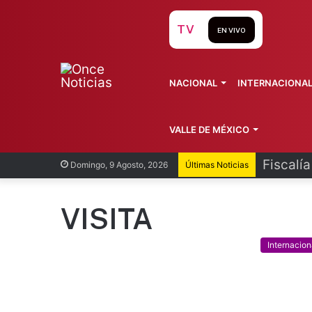
TV
EN VIVO
NACIONAL
INTERNACIONA
VALLE DE MÉXICO
Fiscalí
Domingo, 9 Agosto, 2026
Últimas Noticias
VISITA
Internacion