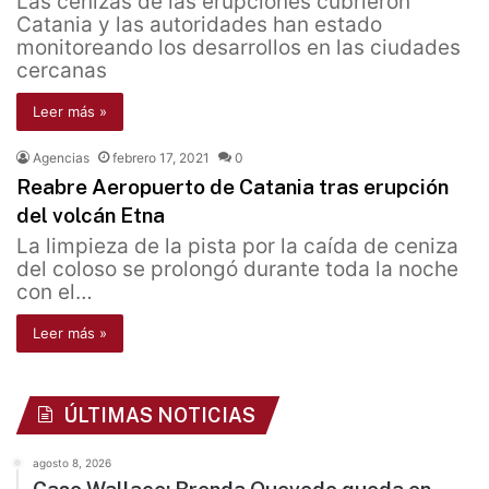
Las cenizas de las erupciones cubrieron
Catania y las autoridades han estado
monitoreando los desarrollos en las ciudades
cercanas
Leer más »
Agencias
febrero 17, 2021
0
Reabre Aeropuerto de Catania tras erupción
del volcán Etna
La limpieza de la pista por la caída de ceniza
del coloso se prolongó durante toda la noche
con el…
Leer más »
ÚLTIMAS NOTICIAS
agosto 8, 2026