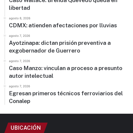
Caso Wallace: Brenda Quevedo queda en
libertad
agosto 8, 2026
CDMX: atienden afectaciones por lluvias
agosto 7, 2026
Ayotzinapa: dictan prisión preventiva a
exgobernador de Guerrero
agosto 7, 2026
Caso Manzo: vinculan a proceso a presunto
autor intelectual
agosto 7, 2026
Egresan primeros técnicos ferroviarios del
Conalep
UBICACIÓN