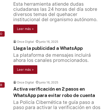
Esta herramienta atiende dudas
ciudadanas las 24 horas del día sobre
diversos temas del quehacer
institucional del organismo autónomo.
Leer más »
NO
Once Digital
junio 16, 2025
Llega la publicidad a WhatsApp
La plataforma de mensajes incluirá
ahora los canales promocionados.
Leer más »
Once Digital
junio 16, 2025
AB
Activa verificación en 2 pasos en
WhatsApp para evitar robo de cuenta
La Policía Cibernética te guía paso a
paso para activar la verificación en dos