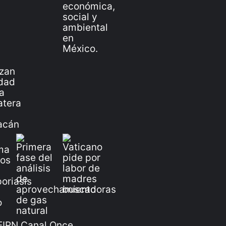
IPN Canal Once,