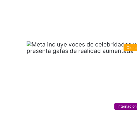
Cienc
Internacion