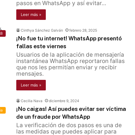
pasos en WhatsApp y así evitar…
Leer más »
Cinthya Sánchez Galván
febrero 28, 2025
AB
¡No fue tu internet! WhatsApp presentó
fallas este viernes
Usuarios de la aplicación de mensajería
instantánea WhatsApp reportaron fallas
que nos les permitían enviar y recibir
mensajes.
Leer más »
Cecilia Nava
diciembre 9, 2024
¡No caigas! Así puedes evitar ser víctima
ia
de un fraude por WhatsApp
La verificación de dos pasos es una de
las medidas que puedes aplicar para