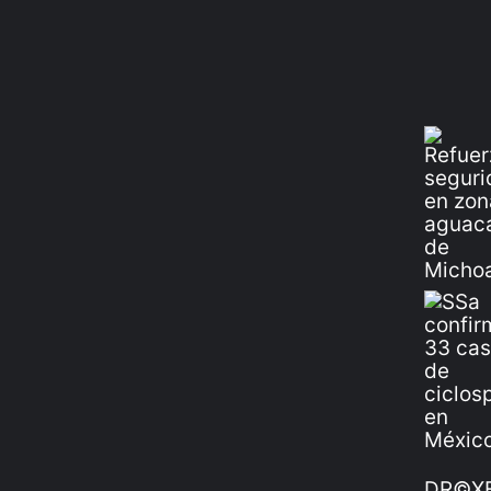
DR©XE