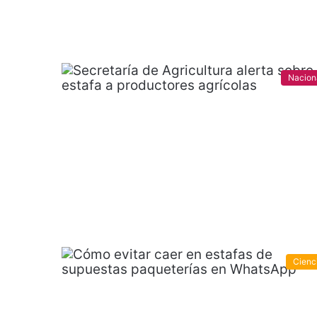
Nacion
Cienc