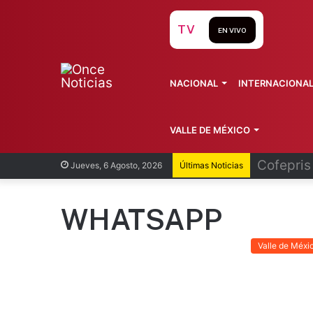
TV
EN VIVO
NACIONAL
INTERNACIONA
VALLE DE MÉXICO
Recorren
Jueves, 6 Agosto, 2026
Últimas Noticias
WHATSAPP
Valle de Méxi