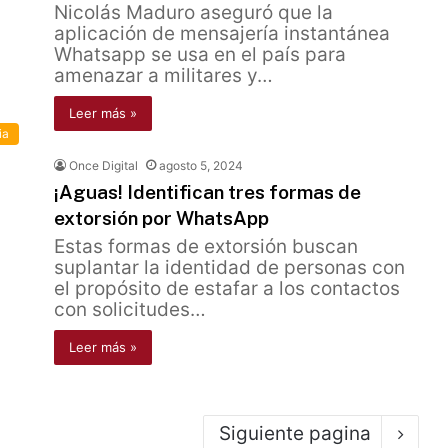
Nicolás Maduro aseguró que la
aplicación de mensajería instantánea
Whatsapp se usa en el país para
amenazar a militares y…
Leer más »
ia
Once Digital
agosto 5, 2024
¡Aguas! Identifican tres formas de
extorsión por WhatsApp
Estas formas de extorsión buscan
suplantar la identidad de personas con
el propósito de estafar a los contactos
con solicitudes…
Leer más »
Siguiente pagina