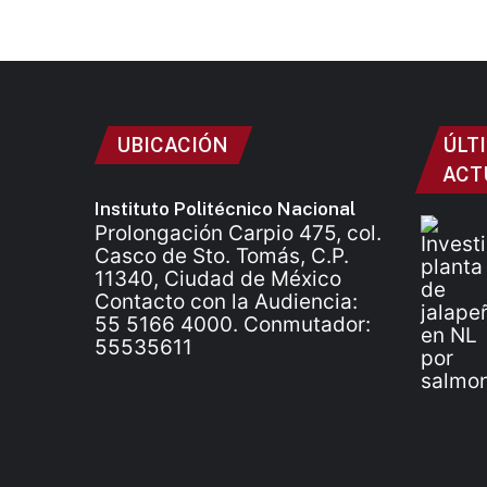
UBICACIÓN
ÚLT
ACT
Instituto Politécnico Nacional
Prolongación Carpio 475, col.
Casco de Sto. Tomás, C.P.
11340, Ciudad de México
Contacto con la Audiencia:
55 5166 4000. Conmutador:
55535611