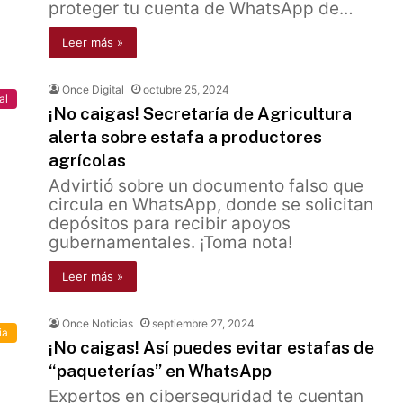
proteger tu cuenta de WhatsApp de…
Leer más »
Once Digital
octubre 25, 2024
al
¡No caigas! Secretaría de Agricultura
alerta sobre estafa a productores
agrícolas
Advirtió sobre un documento falso que
circula en WhatsApp, donde se solicitan
depósitos para recibir apoyos
gubernamentales. ¡Toma nota!
Leer más »
Once Noticias
septiembre 27, 2024
ia
¡No caigas! Así puedes evitar estafas de
“paqueterías” en WhatsApp
Expertos en ciberseguridad te cuentan