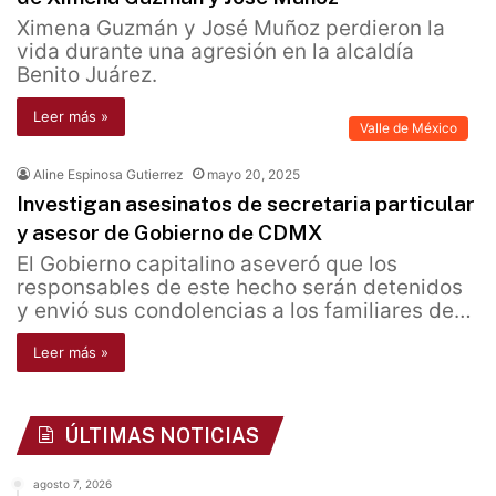
Ximena Guzmán y José Muñoz perdieron la
vida durante una agresión en la alcaldía
Benito Juárez.
Leer más »
Valle de México
Aline Espinosa Gutierrez
mayo 20, 2025
Investigan asesinatos de secretaria particular
y asesor de Gobierno de CDMX
El Gobierno capitalino aseveró que los
responsables de este hecho serán detenidos
y envió sus condolencias a los familiares de…
Leer más »
ÚLTIMAS NOTICIAS
agosto 7, 2026