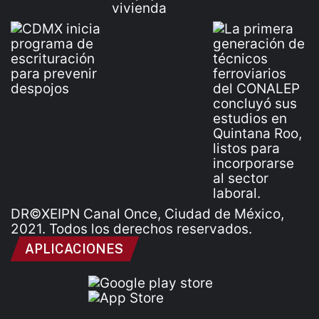
DR©XEIPN Canal Once, Ciudad de México,
2021. Todos los derechos reservados.
APLICACIONES