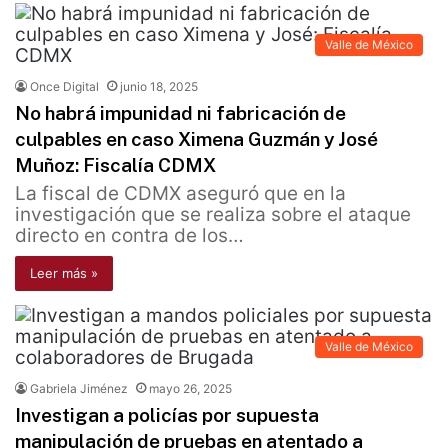
Valle de México
Once Digital
junio 18, 2025
No habrá impunidad ni fabricación de
culpables en caso Ximena Guzmán y José
Muñoz: Fiscalía CDMX
La fiscal de CDMX aseguró que en la
investigación que se realiza sobre el ataque
directo en contra de los…
Leer más »
Valle de México
Gabriela Jiménez
mayo 26, 2025
Investigan a policías por supuesta
manipulación de pruebas en atentado a