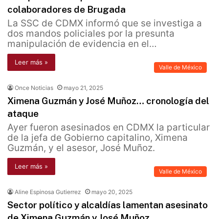
colaboradores de Brugada
La SSC de CDMX informó que se investiga a
dos mandos policiales por la presunta
manipulación de evidencia en el…
Leer más »
Valle de México
Once Noticias
mayo 21, 2025
Ximena Guzmán y José Muñoz… cronología del
ataque
Ayer fueron asesinados en CDMX la particular
de la jefa de Gobierno capitalino, Ximena
Guzmán, y el asesor, José Muñoz.
Leer más »
Valle de México
Aline Espinosa Gutierrez
mayo 20, 2025
Sector político y alcaldías lamentan asesinato
de Ximena Guzmán y José Muñoz