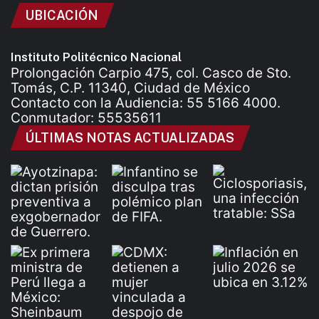
UBICACIÓN
Instituto Politécnico Nacional
Prolongación Carpio 475, col. Casco de Sto.
Tomás, C.P. 11340, Ciudad de México
Contacto con la Audiencia: 55 5166 4000.
Conmutador: 55535611
ÚLTIMAS NOTAS ACTUALIZADAS