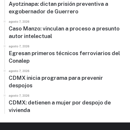
Ayotzinapa: dictan prisión preventiva a
exgobernador de Guerrero
agosto 7, 2026
Caso Manzo: vinculan a proceso a presunto
autor intelectual
agosto 7, 2026
Egresan primeros técnicos ferroviarios del
Conalep
agosto 7, 2026
CDMX inicia programa para prevenir
despojos
agosto 7, 2026
CDMX: detienen a mujer por despojo de
vivienda