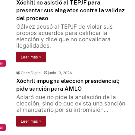
Xóchitl no asistió al TEPJF para
presentar sus alegatos contra la validez
del proceso
Gálvez acusó al TEPJF de violar sus
propios acuerdos para calificar la
elección y dice que no convalidará
ilegalidades.
Leer más »
al
Once Digital
junio 13, 2024
Xóchitl impugna elección presidencial;
pide sanción para AMLO
Aclaró que no pide la anulación de la
elección, sino de que exista una sanción
al mandatario por su intromisión…
Leer más »
al