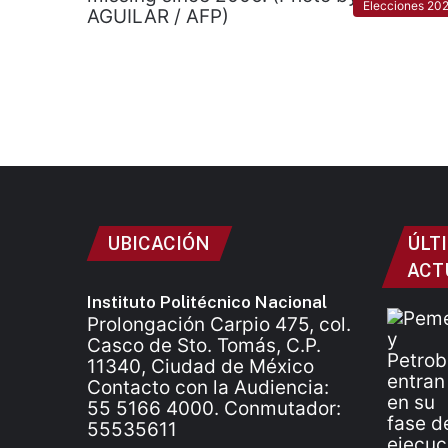
Elecciones 20
UBICACIÓN
ÚLT
ACT
Instituto Politécnico Nacional
Prolongación Carpio 475, col.
Casco de Sto. Tomás, C.P.
11340, Ciudad de México
Contacto con la Audiencia:
55 5166 4000. Conmutador:
55535611