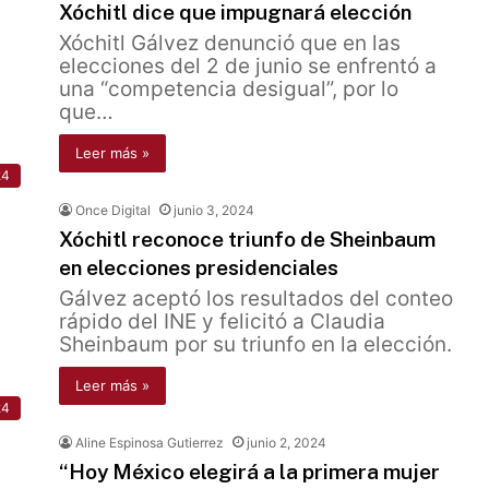
Xóchitl dice que impugnará elección
Xóchitl Gálvez denunció que en las
elecciones del 2 de junio se enfrentó a
una “competencia desigual”, por lo
que…
Leer más »
24
Once Digital
junio 3, 2024
Xóchitl reconoce triunfo de Sheinbaum
en elecciones presidenciales
Gálvez aceptó los resultados del conteo
rápido del INE y felicitó a Claudia
Sheinbaum por su triunfo en la elección.
Leer más »
24
Aline Espinosa Gutierrez
junio 2, 2024
“Hoy México elegirá a la primera mujer