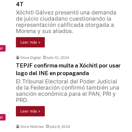
4T
Xóchitl Gálvez presentó una demanda
de juicio ciudadano cuestionando la
representación calificada otorgada a
Morena y sus aliados.
Leer más »
al
Once Digital
julio 10, 2024
TEPJF confirma multa a Xóchitl por usar
logo del INE en propaganda
El Tribunal Electoral del Poder Judicial
de la Federación confirmó también una
sanción económica para el PAN, PRI y
PRD.
Leer más »
al
Once Noticias
julio 6, 2024