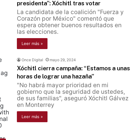
presidenta”: Xóchitl tras votar
La candidata de la coalición "Fuerza y
Corazón por México" comentó que
espera obtener buenos resultados en
las elecciones.
Leer más »
Once Digital
mayo 29, 2024
Xóchitl cierra campaña: “Estamos a unas
horas de lograr una hazaña”
"No habrá mayor prioridad en mi
gobierno que la seguridad de ustedes,
de sus familias", aseguró Xóchitl Gálvez
en Monterrey
Leer más »