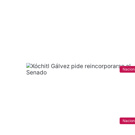
Nacion
Nacion