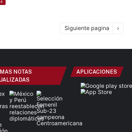
24
Siguiente pagina
IMAS NOTAS
APLICACIONES
UALIZADAS