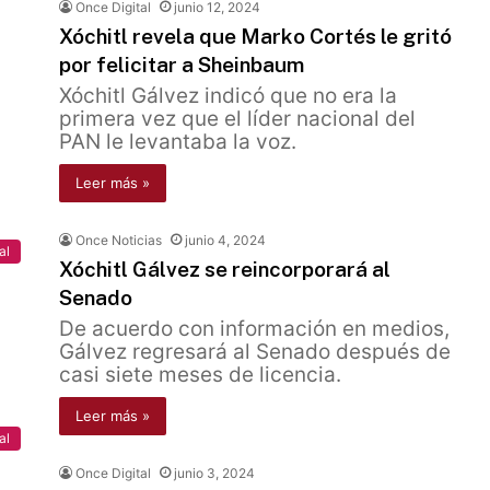
Once Digital
junio 12, 2024
Xóchitl revela que Marko Cortés le gritó
por felicitar a Sheinbaum
Xóchitl Gálvez indicó que no era la
primera vez que el líder nacional del
PAN le levantaba la voz.
Leer más »
Once Noticias
junio 4, 2024
al
Xóchitl Gálvez se reincorporará al
Senado
De acuerdo con información en medios,
Gálvez regresará al Senado después de
casi siete meses de licencia.
Leer más »
al
Once Digital
junio 3, 2024