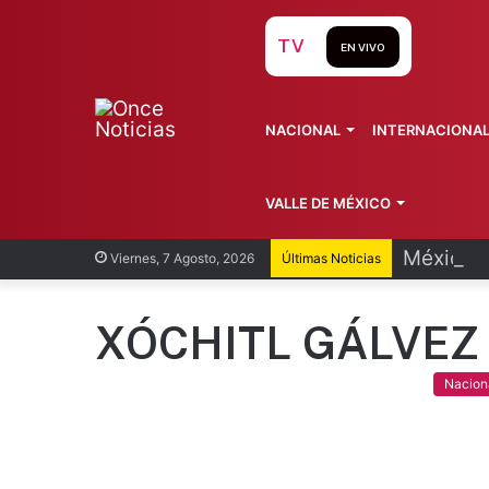
TV
EN VIVO
NACIONAL
INTERNACIONA
VALLE DE MÉXICO
México y
Viernes, 7 Agosto, 2026
Últimas Noticias
XÓCHITL GÁLVEZ
Nacion