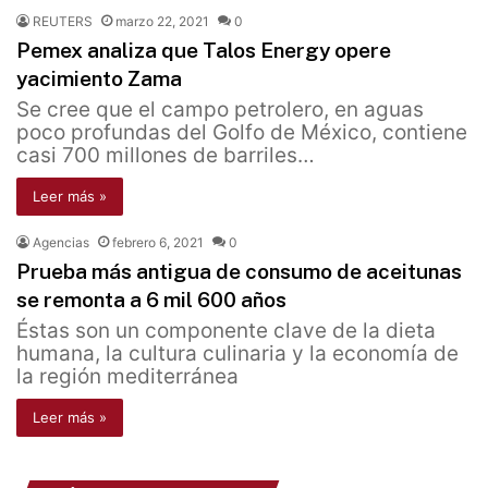
REUTERS
marzo 22, 2021
0
Pemex analiza que Talos Energy opere
yacimiento Zama
Se cree que el campo petrolero, en aguas
poco profundas del Golfo de México, contiene
casi 700 millones de barriles…
Leer más »
Agencias
febrero 6, 2021
0
Prueba más antigua de consumo de aceitunas
se remonta a 6 mil 600 años
Éstas son un componente clave de la dieta
humana, la cultura culinaria y la economía de
la región mediterránea
Leer más »