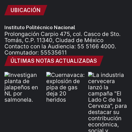
UBICACIÓN
Instituto Politécnico Nacional
Prolongación Carpio 475, col. Casco de Sto.
Tomás, C.P. 11340, Ciudad de México
Contacto con la Audiencia: 55 5166 4000.
Conmutador: 55535611
ÚLTIMAS NOTAS ACTUALIZADAS