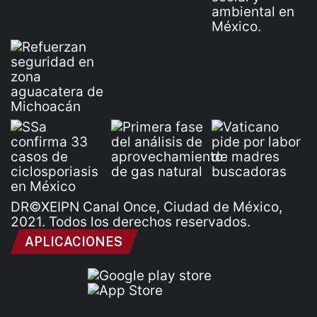
DR©XEIPN Canal Once, Ciudad de México,
2021. Todos los derechos reservados.
APLICACIONES