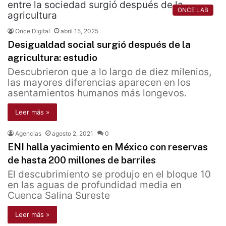
ONCE LAB
Once Digital
abril 15, 2025
Desigualdad social surgió después de la
agricultura: estudio
Descubrieron que a lo largo de diez milenios,
las mayores diferencias aparecen en los
asentamientos humanos más longevos.
Leer más »
Agencias
agosto 2, 2021
0
ENI halla yacimiento en México con reservas
de hasta 200 millones de barriles
El descubrimiento se produjo en el bloque 10
en las aguas de profundidad media en
Cuenca Salina Sureste
Leer más »