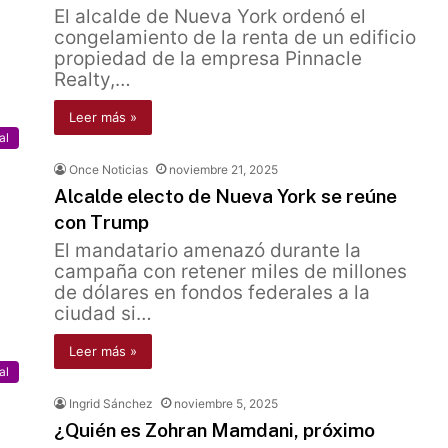
El alcalde de Nueva York ordenó el
congelamiento de la renta de un edificio
propiedad de la empresa Pinnacle
Realty,…
Leer más »
al
Once Noticias
noviembre 21, 2025
Alcalde electo de Nueva York se reúne
con Trump
El mandatario amenazó durante la
campaña con retener miles de millones
de dólares en fondos federales a la
ciudad si…
Leer más »
al
Ingrid Sánchez
noviembre 5, 2025
¿Quién es Zohran Mamdani, próximo