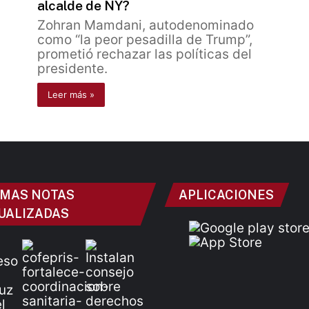
alcalde de NY?
Zohran Mamdani, autodenominado
como “la peor pesadilla de Trump”,
prometió rechazar las políticas del
presidente.
Leer más »
IMAS NOTAS
APLICACIONES
UALIZADAS