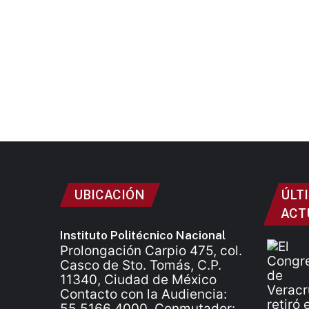
UBICACIÓN
ÚLT
ACT
Instituto Politécnico Nacional
Prolongación Carpio 475, col.
Casco de Sto. Tomás, C.P.
11340, Ciudad de México
Contacto con la Audiencia:
55 5166 4000. Conmutador: