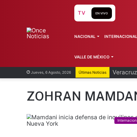
TV
EN VIVO
NACIONAL
INTERNACIONA
VALLE DE MÉXICO
Cofepris
Jueves, 6 Agosto, 2026
Últimas Noticias
ZOHRAN MAMDA
Internacion