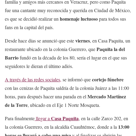
familia y amigos más cercanos en Veracruz, pero como Paquita
fue una cantante muy reconocida y querida en Ciudad de México,
homenaje luctuoso
es que se decidió realizar un
para todos sus
fans en la capital del país.
viernes
Desde hace días se anunció que este
, en Casa Paquita, un
Paquita la del
restaurante ubicado en la colonia Guerrero, que
Barrio
fundó en la década de los 80, sería el lugar en el que sus
seguidores le dieran el último adiós.
cortejo fúnebre
A través de las redes sociales,
se informó que
con las cenizas de Paquita saldría de la colonia Juárez a las 11:00
Mercado Martínez
horas, para después hacer una parada en el
de la Torre
, ubicado en el Eje 1 Norte Mosqueta.
Casa Paquita
Para finalmente
llegar a
, en la calle Zarco 202, en
13:00
la colonia Guerrero, en la alcaldía Cuauhtémoc, donde a la
horas se llevará a cabo una misa
y al finalizar se abrirán las