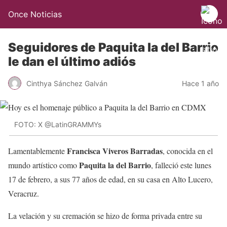
Once Noticias
Seguidores de Paquita la del Barrio
le dan el último adiós
Cinthya Sánchez Galván
Hace 1 año
FOTO: X @LatinGRAMMYs
Francisca Viveros Barradas
Lamentablemente
, conocida en el
Paquita la del Barrio
mundo artístico como
, falleció este lunes
17 de febrero, a sus 77 años de edad, en su casa en Alto Lucero,
Veracruz.
La velación y su cremación se hizo de forma privada entre su