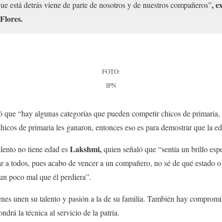
, e
 que está detrás viene de parte de nosotros y de nuestros compañeros”
 Flores.
FOTO:
IPN
ó que “hay algunas categorías que pueden competir chicos de primaria,
hicos de primaria les ganaron, entonces eso es para demostrar que la ed
Lakshmi,
lento no tiene edad es
quien señaló que “sentía un brillo espe
ar a todos, pues acabo de vencer a un compañero, no sé de qué estado o t
 un poco mal que él perdiera”.
nes unen su talento y pasión a la de su familia. También hay comprom
ndrá la técnica al servicio de la patria.