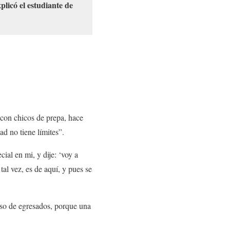
xplicó el estudiante de
 con chicos de prepa, hace
ad no tiene límites”.
cial en mi, y dije: ‘voy a
al vez, es de aquí, y pues se
iso de egresados, porque una