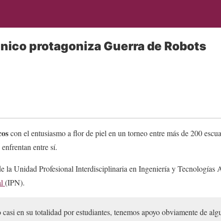
cnico protagoniza Guerra de Robots
cos
con el entusiasmo a flor de piel en un torneo entre más de 200 escu
 enfrentan entre sí.
e la Unidad Profesional Interdisciplinaria en Ingeniería y Tecnología
al
(IPN).
casi en su totalidad por estudiantes, tenemos apoyo obviamente de algu