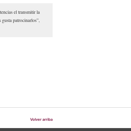
ncias el transmitir la
 gusta patrocinarlos”,
Volver arriba