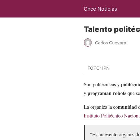
Once Noticias
Talento polité
Carlos Guevara
FOTO: IPN
politécni
Son politécnicas y
programan robots
y
que se
comunidad
La organiza la
d
Instituto Politécnico Nacion
“Es un evento organizado 