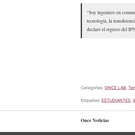
“Soy ingeniero en comuni
tecnología, la transferen
declaró el regreso del IP
Categorías:
ONCE LAB
,
Te
Etiquetas:
ESTUDIANTES
,
Once Noticias