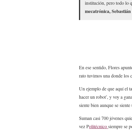
institución, pero todo lo
mecatrónica, Sebastián
En ese sentido, Flores apunt
rato tuvimos una donde los c
Un ejemplo de que aquí el ta
hacer un robot’, y voy a gan
siente bien aunque se siente
Suman casi 700 jóvenes quie
vez P
olitécnico
siempre se po