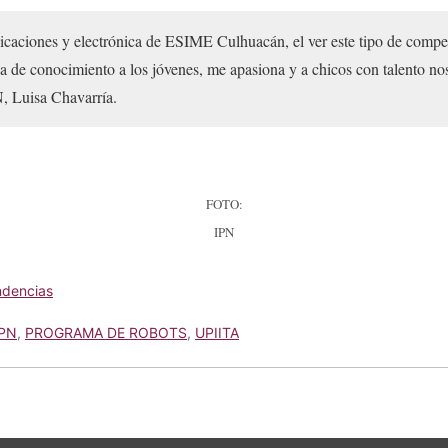
caciones y electrónica de ESIME Culhuacán, el ver este tipo de compete
cia de conocimiento a los jóvenes, me apasiona y a chicos con talento nos
N, Luisa Chavarría.
FOTO:
IPN
ndencias
IPN
,
PROGRAMA DE ROBOTS
,
UPIITA