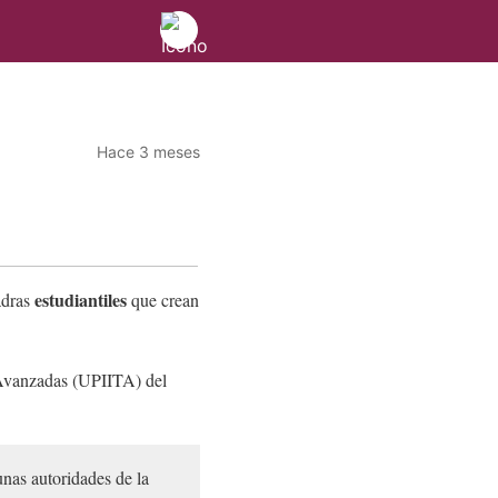
Hace 3 meses
estudiantiles
adras
que crean
s Avanzadas (UPIITA) del
nas autoridades de la