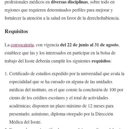
diversas disciplinas
profesionales médicos en
, sobre todo en
regiones que requieren determinados perfiles para mejorar y
fortalecer la atención a la salud en favor de la derechohabiencia.
Requisitos
del 22 de junio al 31 de agosto
La
convocatoria
, con vigencia
,
establece que las y los interesados en participar en la bolsa de
requisitos
trabajo del Issste deberán cumplir los siguientes
:
Certificado de estudios expedido por la universidad que avala la
especialidad que se ha cursado en alguna de las unidades
médicas del instituto, en el que conste la conclusión de 100 por
ciento de los créditos escolares y el total de actividades
académicas; disponen un plazo máximo de 12 meses para
presentarlo; asimismo, diploma otorgado por la Dirección
Médica del Issste.