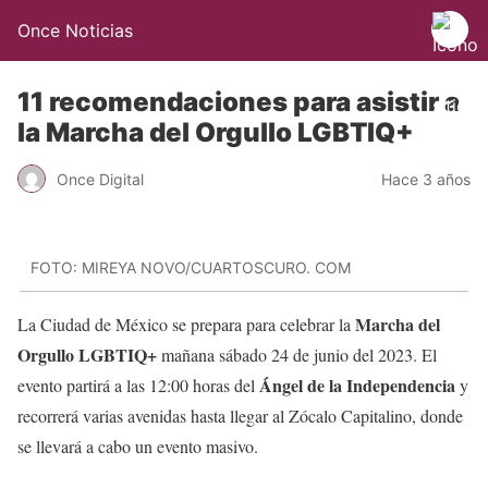
Once Noticias
11 recomendaciones para asistir a
la Marcha del Orgullo LGBTIQ+
Once Digital
Hace 3 años
FOTO: MIREYA NOVO/CUARTOSCURO. COM
Marcha del
La Ciudad de México se prepara para celebrar la
Orgullo LGBTIQ+
mañana sábado 24 de junio del 2023. El
Ángel de la Independencia
evento partirá a las 12:00 horas del
y
recorrerá varias avenidas hasta llegar al Zócalo Capitalino, donde
se llevará a cabo un evento masivo.