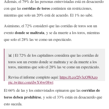
Además, el 79% de las personas entrevistadas está en desacuerdo
corridas de toros
con que las
continúen sin restricciones,
mientras que solo un 20% está de acuerdo. El 1% no sabe.
Asimismo, el 72% consideró que las corridas de toros son un
donde se maltrata
evento
, y se da muerte a los toros, mientras
que solo el 28% las ve como un espectáculo.
📊 | El 72% de los capitalinos considera que las corridas de
toros son un evento donde se maltrata y se da muerte a los
toros, mientras que solo el 28% las ve como un espectáculo.
Revisa el informe completo aquí:
https://t.co/2fy3cOWAzo
pic.twitter.com/dwXj6w08wt
corridas de
El 66% de las y los entrevistados opinaron que las
— Enkoll (@enkoll_)
March 13, 2025
toros deben prohibirse
, y solo el 33% están en desacuerdo que
esto suceda.