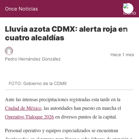
Once Noticias
Lluvia azota CDMX: alerta roja en
cuatro alcaldías
Hace 1 mes
Pedro Hernández González
FOTO: Gobierno de la CDMX
Ante las intensas precipitaciones registradas esta tarde en la
Ciudad de México
, las autoridades han puesto en marcha el
Operativo Tlaloque 2026
en diversos puntos de la capital.
Personal operativo y equipos especializados se encuentran
desplegados en el terreno para llevar a cabo labores de atención a