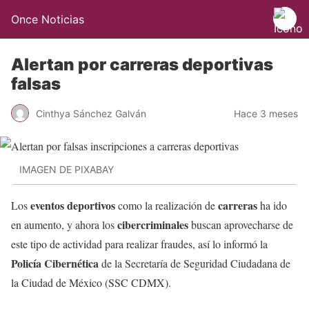
Once Noticias
Alertan por carreras deportivas
falsas
Cinthya Sánchez Galván
Hace 3 meses
IMAGEN DE PIXABAY
eventos deportivos
carreras
Los
como la realización de
ha ido
cibercriminales
en aumento, y ahora los
buscan aprovecharse de
este tipo de actividad para realizar fraudes, así lo informó la
Policía Cibernética
de la Secretaría de Seguridad Ciudadana de
la Ciudad de México (SSC CDMX).