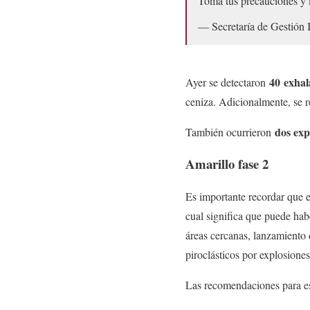
Toma tus precauciones y
— Secretaría de Gestió
40
exhal
Ayer se detectaron
ceniza. Adicionalmente, se 
dos exp
También ocurrieron
Amarillo fase 2
Es importante recordar que 
cual significa que puede hab
áreas cercanas, lanzamiento 
piroclásticos por explosione
Las recomendaciones para es