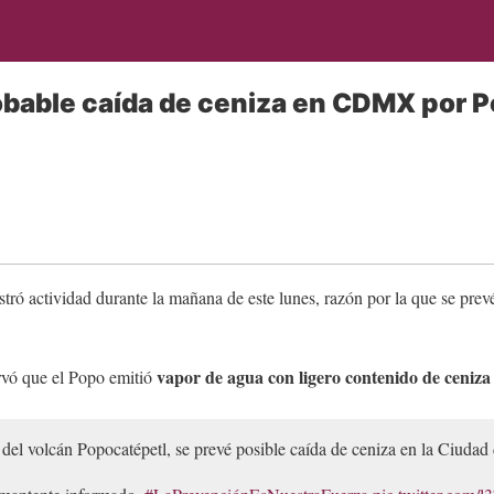
obable caída de ceniza en CDMX por 
stró actividad durante la mañana de este lunes, razón por la que se prev
vapor de agua con ligero contenido de ceniza 
vó que el Popo emitió
d del volcán Popocatépetl, se prevé posible caída de ceniza en la Ciuda