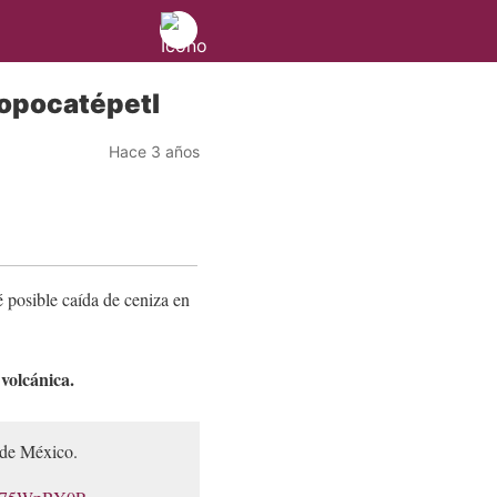
Popocatépetl
Hace 3 años
é posible caída de ceniza en
volcánica.
d de México.