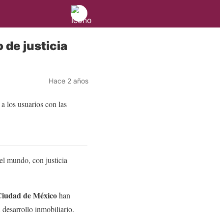
de justicia
Hace 2 años
el mundo, con justicia
 Ciudad de México
han
n desarrollo inmobiliario.