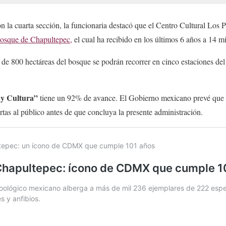
n la cuarta sección, la funcionaria destacó que el Centro Cultural Los P
 Bosque de Chapultepec,
el cual ha recibido en los últimos 6 años a 14 mi
 de 800 hectáreas del bosque se podrán recorrer en cinco estaciones de
 y Cultura”
tiene un 92% de avance. El Gobierno mexicano prevé que 
tas al público antes de que concluya la presente administración.