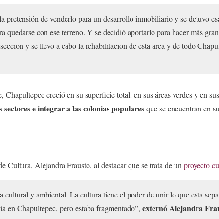
 pretensión de venderlo para un desarrollo inmobiliario y se detuvo es
ra quedarse con ese terreno. Y se decidió aportarlo para hacer más gra
sección y se llevó a cabo la rehabilitación de esta área y de todo Chapu
 Chapultepec creció en su superficie total, en sus áreas verdes y en sus 
s sectores e integrar a las colonias populares
que se encuentran en su
 de Cultura, Alejandra Frausto, al destacar que se trata de un
proyecto cul
a cultural y ambiental. La cultura tiene el poder de unir lo que esta sepa
externó Alejandra Frau
ia en Chapultepec, pero estaba fragmentado”,