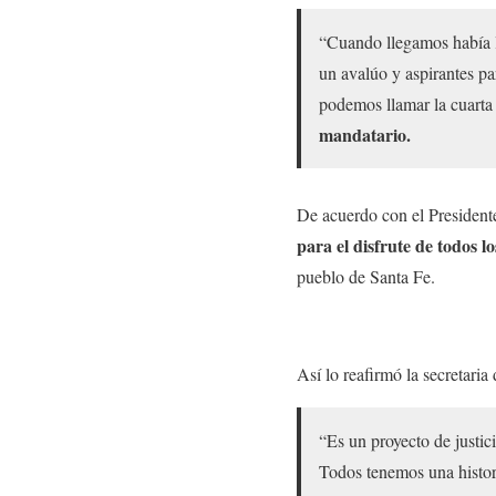
“Cuando llegamos había la
un avalúo y aspirantes pa
podemos llamar la cuarta 
mandatario.
De acuerdo con el Presidente,
para el disfrute de todos lo
pueblo de Santa Fe.
Así lo reafirmó la secretaria
“Es un proyecto de justici
Todos tenemos una histor