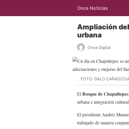
Once Noticias
Ampliación del
urbana
Once Digital
FOTO: GALO CAÑAS/C
Bosque de Chapultepec
El
urbana e integración cultura
El presidente Andrés Manue
trabajado de manera conjunta