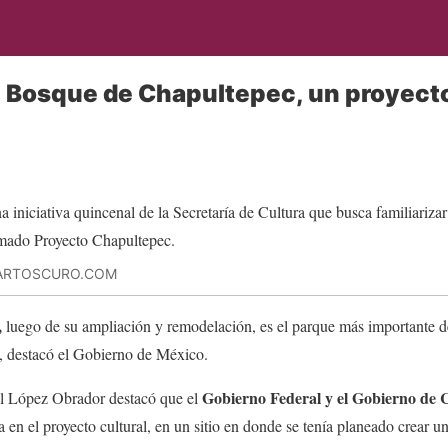
 Bosque de Chapultepec, un proyecto 
UARTOSCURO.COM
,
luego de su ampliación y remodelación, es el parque más importante d
l, destacó el Gobierno de México.
Gobierno Federal y el Gobierno de
l López Obrador destacó que el
 en el proyecto cultural, en un sitio en donde se tenía planeado crear u