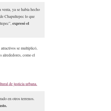
a venta, ya se había hecho
nde Chapultepec lo que
expresó el
ltepec”,
atractivos se multiplicó,
s alrededores, como el
tural de justicia urbana.
rado en otros terrenos.
sto.