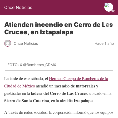
Once Noticias
Atienden incendio en Cerro de Las
Cruces, en Iztapalapa
Once Noticias
Hace 1 año
FOTO: X @Bomberos_CDMX
La tarde de este sábado, el
Heroico Cuerpo de Bomberos de la
incendio de matorrales y
Ciudad de México
atendió un
pastizales
ladera del Cerro de Las Cruces
en la
, ubicado en la
Sierra de Santa Catarina
Iztapalapa
, en la alcaldía
.
A través de redes sociales, la corporación informó que los equipos