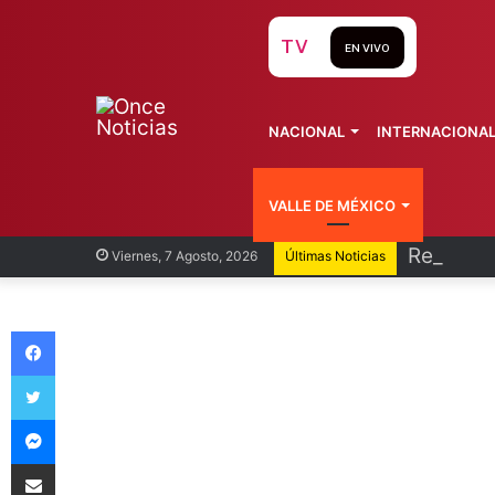
TV
EN VIVO
NACIONAL
INTERNACIONA
VALLE DE MÉXICO
Recorren
Viernes, 7 Agosto, 2026
Últimas Noticias
Facebook
Twitter
Messenger
Compartir vía Email