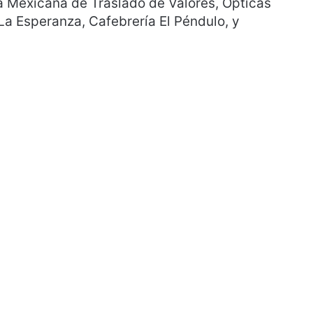
a Mexicana de Traslado de Valores, Ópticas
 La Esperanza, Cafebrería El Péndulo, y