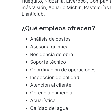
Huequito, Kidzania, Liverpool, Compañí
más Visión, Acuario Michin, Pastelerías
Llanticlub.
¿Qué empleos ofrecen?
Análisis de costos
Asesoría química
Residencia de obra
Soporte técnico
Coordinación de operaciones
Inspección de calidad
Atención al cliente
Gerencia comercial
Acuarística
Calidad del agua