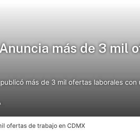
nuncia más de 3 mil o
publicó más de 3 mil ofertas laborales con
a