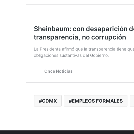
CDMX
EMPLEOS FORMALES