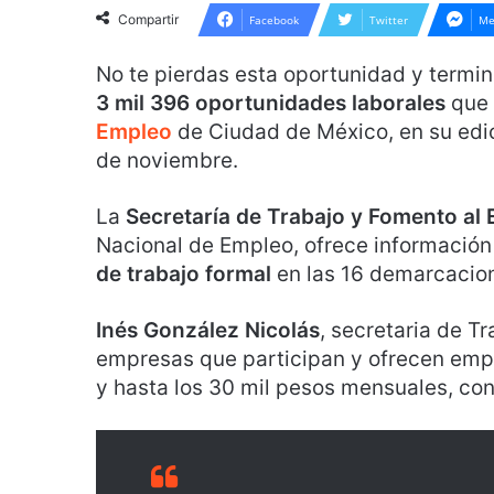
Compartir
Facebook
Twitter
Me
No te pierdas esta oportunidad y termi
3 mil 396 oportunidades laborales
que 
Empleo
de Ciudad de México, en su edi
de noviembre.
La
Secretaría de Trabajo y Fomento al
Nacional de Empleo, ofrece información
de trabajo formal
en las 16 demarcacion
Inés González Nicolás
, secretaria de T
empresas que participan y ofrecen empl
y hasta los 30 mil pesos mensuales, con