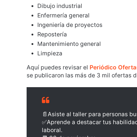
Dibujo industrial
Enfermería general
Ingeniería de proyectos
Repostería
Mantenimiento general
Limpieza
Aquí puedes revisar el
Periódico Ofert
se publicaron las más de 3 mil ofertas d
📄Asiste al taller para personas 
✅Aprende a destacar tus habilidad
laboral.