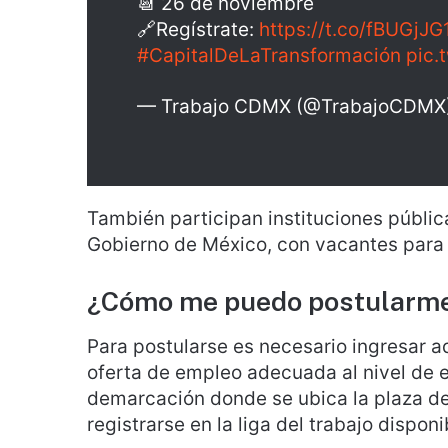
📆 26 de noviembre
🔗Regístrate:
https://t.co/fBUGjJG
#CapitalDeLaTransformación
pic.
— Trabajo CDMX (@TrabajoCDMX
También participan instituciones públic
Gobierno de México, con vacantes par
¿Cómo me puedo postularme 
Para postularse es necesario ingresar aq
oferta de empleo adecuada al nivel de e
demarcación donde se ubica la plaza de 
registrarse en la liga del trabajo disponi