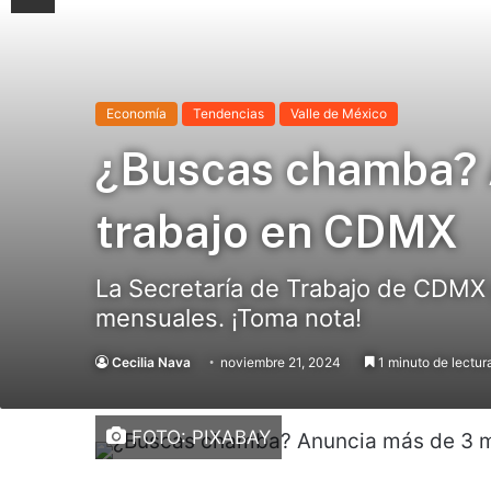
Economía
Tendencias
Valle de México
¿Buscas chamba? A
trabajo en CDMX
La Secretaría de Trabajo de CDMX 
mensuales. ¡Toma nota!
Cecilia Nava
noviembre 21, 2024
1 minuto de lectur
FOTO: PIXABAY