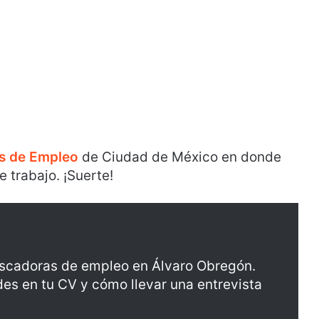
as de Empleo
de Ciudad de México en donde
e trabajo. ¡Suerte!
buscadoras de empleo en Álvaro Obregón.
es en tu CV y cómo llevar una entrevista