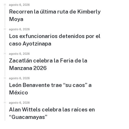
agosto 6, 2026
Recorren la última ruta de Kimberly
Moya
agosto 6, 2026
Los exfuncionarios detenidos por el
caso Ayotzinapa
agosto 6, 2026
Zacatlán celebra la Feria de la
Manzana 2026
agosto 6, 2026
León Benavente trae “su caos” a
México
agosto 6, 2026
Alan Wittels celebra las raíces en
“Guacamayas”