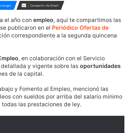
ssenger
Compartir vía Email
na el año con
empleo
, aquí te compartimos las
se publicaron en el
Periódico Ofertas de
ción correspondiente a la segunda quincena
 Empleo
, en colaboración con el Servicio
 detallada y vigente sobre las
oportunidades
es de la capital.
rabajo y Fomento al Empleo, mencionó las
eos con sueldos por arriba del salario mínimo
 todas las prestaciones de ley.