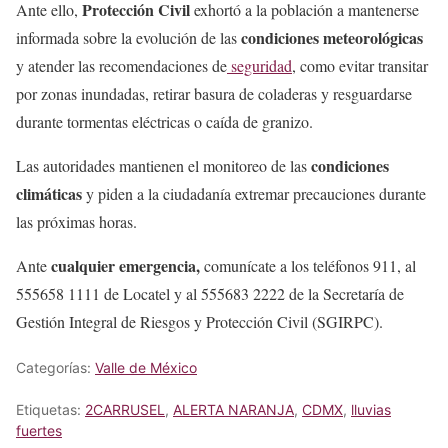
Protección Civil
Ante ello,
exhortó a la población a mantenerse
condiciones meteorológicas
informada sobre la evolución de las
y atender las recomendaciones de
seguridad
, como evitar transitar
por zonas inundadas, retirar basura de coladeras y resguardarse
durante tormentas eléctricas o caída de granizo.
condiciones
Las autoridades mantienen el monitoreo de las
climáticas
y piden a la ciudadanía extremar precauciones durante
las próximas horas.
cualquier emergencia,
Ante
comunícate a los teléfonos 911, al
555658 1111 de Locatel y al 555683 2222 de la Secretaría de
Gestión Integral de Riesgos y Protección Civil (SGIRPC).
Categorías:
Valle de México
Etiquetas:
2CARRUSEL
,
ALERTA NARANJA
,
CDMX
,
lluvias
fuertes