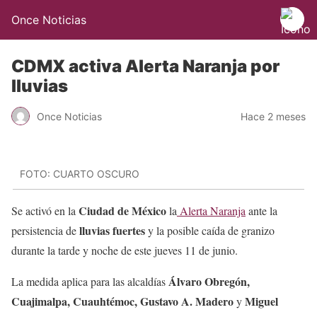
Once Noticias
CDMX activa Alerta Naranja por
lluvias
Once Noticias
Hace 2 meses
FOTO: CUARTO OSCURO
Ciudad de México
Se activó en la
la
Alerta Naranja
ante la
lluvias fuertes
persistencia de
y la posible caída de granizo
durante la tarde y noche de este jueves 11 de junio.
Álvaro Obregón,
La medida aplica para las alcaldías
Cuajimalpa, Cuauhtémoc, Gustavo A. Madero
Miguel
y