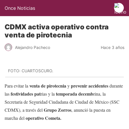
Once Noticias
CDMX activa operativo contra
venta de pirotecnia
Alejandro Pacheco
Hace 3 años
FOTO: CUARTOSCURO.
venta de pirotecnia
prevenir accidentes
Para evitar la
y
durante
festividades pat
temporada decemb
las
rias y la
rina, la
Secretaría de Seguridad Ciudadana de Ciudad de México (SSC
Grupo Zorros
CDMX), a través del
, anunció la puesta en
operativo Cometa.
marcha del