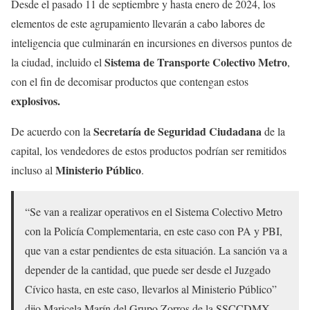
Desde el pasado 11 de septiembre y hasta enero de 2024, los
elementos de este agrupamiento llevarán a cabo labores de
inteligencia que culminarán en incursiones en diversos puntos de
Sistema de Transporte Colectivo Metro
la ciudad, incluido el
,
con el fin de decomisar productos que contengan estos
explosivos.
Secretaría de Seguridad Ciudadana
De acuerdo con la
de la
capital, los vendedores de estos productos podrían ser remitidos
Ministerio Público
incluso al
.
“Se van a realizar operativos en el Sistema Colectivo Metro
con la Policía Complementaria, en este caso con PA y PBI,
que van a estar pendientes de esta situación. La sanción va a
depender de la cantidad, que puede ser desde el Juzgado
Cívico hasta, en este caso, llevarlos al Ministerio Público”
dijo Maricela Marín del Grupo Zorros de la SSCCDMX.