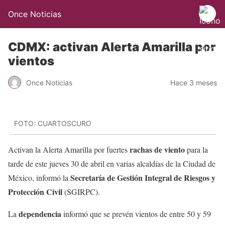
Once Noticias
CDMX: activan Alerta Amarilla por
vientos
Once Noticias
Hace 3 meses
FOTO: CUARTOSCURO
rachas de viento
Activan la Alerta Amarilla por fuertes
para la
tarde de este jueves 30 de abril en varias alcaldías de la Ciudad de
Secretaría de Gestión Integral de Riesgos y
México, informó la
Protección Civil
(SGIRPC).
dependencia
La
informó que se prevén vientos de entre 50 y 59