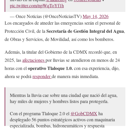
pic.twitter.com/npWqToYf1h
— Once Noticias (@OnceNoticiasTV)
May 14, 2026
Los encargados de atneder las emergencias serán el personal de
Secretaría de Gestión Integral del Agua
Protección Civil, de la
,
de Obras y Servicios, de Movilidad, así como los bomberos.
Además, la titular del Gobierno de la CDMX recordó que, en
2025, las
afectaciones
por lluvias se atendieron en menos de 24
operativo Tlaloque 1.0.
horas con el
con esa experiencia, dijo,
ahora se podrá
responder
de manera más inmediata.
Mientras la lluvia cae sobre una ciudad que nació del agua,
hay miles de mujeres y hombres listos para protegerla.
Con el programa Tlaloque 2.0 el
@GobCDMX
ha
desplegado 56 puntos estratégicos activos con maquinaria
especializada, bombas, hidroneumáticos y respuesta