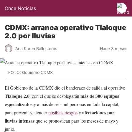
Once Noticias
CDMX: arranca operativo Tlaloque
2.0 por lluvias
Ana Karen Ballesteros
Hace 3 meses
FOTO: Gobierno CDMX
El Gobierno de la CDMX dio el banderazo de salida al operativo
Tlaloque 2.0
más de 300 equipos
, con el que se desplegarán
especializados
y a más de seis mil personas en toda la capital,
afectaciones por
para prevenir y atender
posibles riesgos
y
lluvias intensas
que se pronostican para los meses de mayo y
junio.