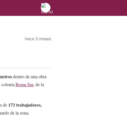
Hace 3 meses
metros
dentro de una obra
a colonia
Roma Sur,
de la
173 trabajadores,
ón de
uardo de la zona.