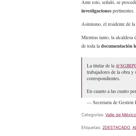
Ante esto, señaló, se procedi
investigaciones
pertinentes.
Asimismo, el residente de la
Mientras tanto, la alcaldesa
documentación l
de toda la
La titular de la
@SGIRP
trabajadores de la obra y 
correspondientes.
En cuanto a las cuatro 
— Secretaría de Gestió
Categorías:
Valle de Méxic
Etiquetas:
2DESTACADO
,
A