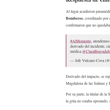
Al lugar acudieron paramédi
Bomberos
, coordinado por 
confirmaron que no quedaba
#AlMomento
, atendemos
derivado del incidente, ci
médica.
@ClaraBrugada
— Jefe Vulcano Cova (
Derivado del impacto, se re
Magdalena de las Salinas y L
Por su parte, la titular de la
la grúa no estaba operando, 