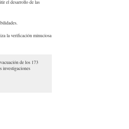
ir el desarrollo de las
bilidades.
iza la verificación minuciosa
 evacuación de los 173
as investigaciones