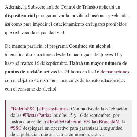
Además, la Subsecretaría de Control de Tránsito aplicará un
dispositivo vial
para garantizar la movilidad peatonal y vehicular,
así como para impedir el estacionamiento en lugares prohibidos
que reduzcan la capacidad vial.
Conduce sin alcohol
De manera paralela, el programa
intensificará sus acciones desde la madrugada del jueves 11 y
Habrá un mayor número de
hasta el martes 16 de septiembre.
puntos de revisión
activos las 24 horas en las 16
demarcaciones
,
con el objetivo de disminuir incidentes de tránsito relacionados
con el consumo de alcohol.
#BoletínSSC
|
#FiestasPatrias
| Con motivo de la celebración
de las
#FiestasPatrias
los días 15 y 16 de septiembre, por
instrucciones de la
#JefaDeGobierno
,
@ClaraBrugadaM
, la
#SSC
desplegará un operativo para garantizar la seguridad
de la población que asista a la conmemoración…