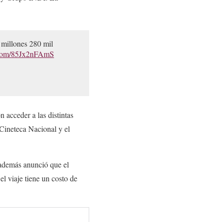
 millones 280 mil
r.com/85Jx2nFAmS
ón acceder a las distintas
Cineteca Nacional y el
 además anunció que el
el viaje tiene un costo de