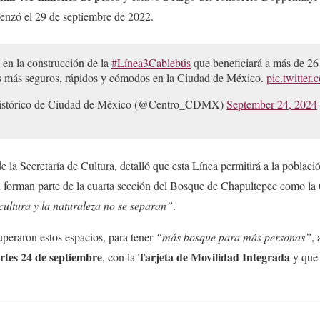
menzó el 29 de septiembre de 2022.
 en la construcción de la
#Línea3Cablebús
que beneficiará a más de 26
es más seguros, rápidos y cómodos en la Ciudad de México.
pic.twitte
Histórico de Ciudad de México (@Centro_CDMX)
September 24, 2024
 de la Secretaría de Cultura, detalló que esta Línea permitirá a la poblaci
n forman parte de la cuarta sección del Bosque de Chapultepec como la 
cultura y la naturaleza no se separan”
.
cuperaron estos espacios, para tener
“más bosque para más personas”
,
rtes 24 de septiembre
Tarjeta de Movilidad Integrada
, con la
y que 