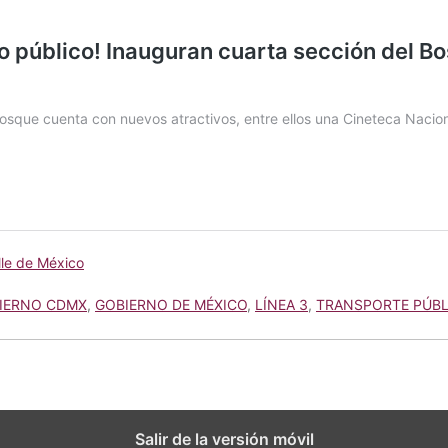
lle de México
IERNO CDMX
,
GOBIERNO DE MÉXICO
,
LÍNEA 3
,
TRANSPORTE PÚBL
Salir de la versión móvil