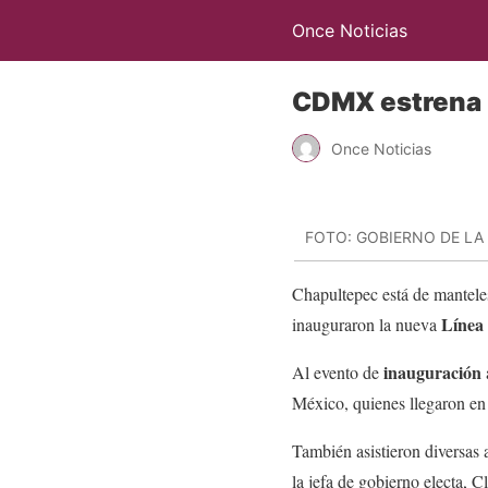
Once Noticias
CDMX estrena L
Once Noticias
FOTO: GOBIERNO DE LA
Chapultepec está de mantele
Línea 
inauguraron la nueva
inauguración
Al evento de
México, quienes llegaron en
También asistieron diversas
la jefa de gobierno electa, 