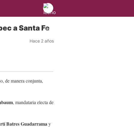
pec a Santa Fe
Hace 2 años
co, de manera conjunta,
inbaum
, mandataria electa de
rtí Batres Guadarrama
y