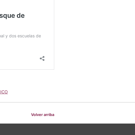
ICO
Volver arriba