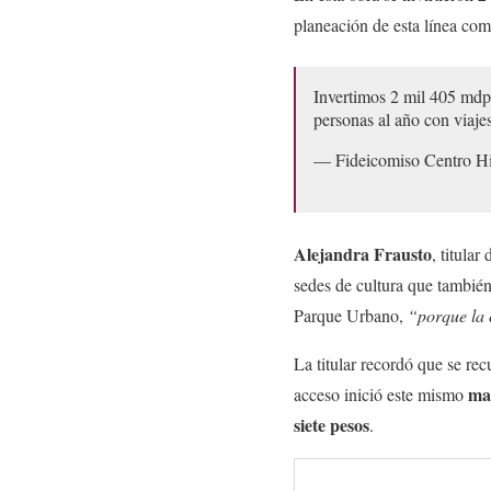
planeación de esta línea co
Invertimos 2 mil 405 mdp
personas al año con viaj
— Fideicomiso Centro 
Alejandra Frausto
, titular
sedes de cultura que tambié
Parque Urbano,
“porque la 
La titular recordó que se re
ma
acceso inició este mismo
siete pesos
.