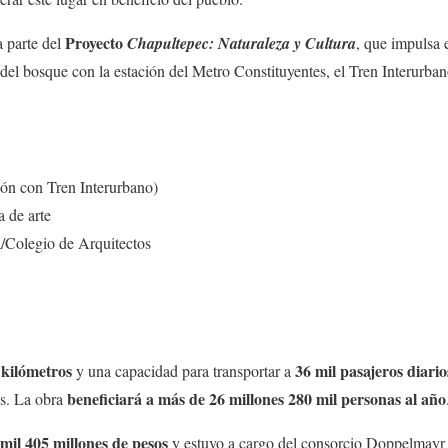
Proyecto
 parte del
Chapultepec: Naturaleza y Cultura
, que impulsa 
 del bosque
con la estación del Metro Constituyentes, el Tren Interurban
ón con Tren Interurbano)
 de arte
/Colegio de Arquitectos
 kilómetros
36 mil pasajeros diario
y una capacidad para transportar a
beneficiará a más de 26 millones 280 mil personas al año
os. La obra
mil 405 millones de pesos
y estuvo a cargo del consorcio Doppelmay