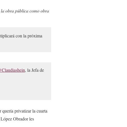
 la obra pública como obra
iplicará con la próxima
Claudiashein
, la Jefa de
 quería privatizar la cuarta
e López Obrador les