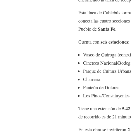
Esta línea de Cablebús forma
conecta las cuatro secciones
Santa Fe
Pueblo de
.
seis estaciones
Cuenta con
:
Vasco de Quiroga (conexi
Cineteca Nacional/Bodega
Parque de Cultura Urbana
Charrería
Panteón de Dolores
Los Pinos/Constituyentes
5.42
Tiene una extensión de
de recorrido es de 21 minut
2 
En esta obra se invirtieron