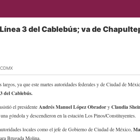
ínea 3 del Cablebús; va de Chapulte
 CDMX
s largos, ya que este martes autoridades federales y de Ciudad de Méxi
3 del Cablebús.
Andrés Manuel López Obrador
Claudia She
asistió el presidente
y
 una góndola y descendieron en la estación Los Pinos/Constituyentes.
Ma
 autoridades locales como el jefe de Gobierno de Ciudad de México,
Clara Brugada Molina.