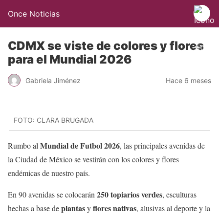
Once Noticias
CDMX se viste de colores y flores
para el Mundial 2026
Gabriela Jiménez
Hace 6 meses
FOTO: CLARA BRUGADA
Mundial de Futbol 2026
Rumbo al
, las principales avenidas de
la Ciudad de México se vestirán con los colores y flores
endémicas de nuestro país.
250 topiarios verdes
En 90 avenidas se colocarán
, esculturas
plantas
flores nativas
hechas a base de
y
, alusivas al deporte y la