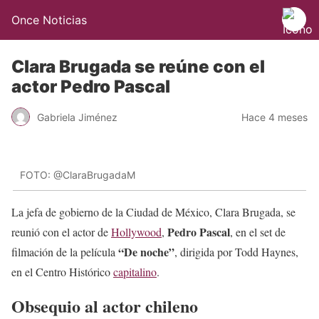
Once Noticias
Clara Brugada se reúne con el
actor Pedro Pascal
Gabriela Jiménez
Hace 4 meses
FOTO: @ClaraBrugadaM
La jefa de gobierno de la Ciudad de México, Clara Brugada, se
Pedro Pascal
reunió con el actor de
Hollywood
,
, en el set de
“De noche”
filmación de la película
, dirigida por Todd Haynes,
en el Centro Histórico
capitalino
.
Obsequio al actor chileno