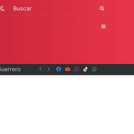
Switch
Buscar
skin
Sidebar
Facebook
YouTube
Instagram
TikTok
WhatsApp
x