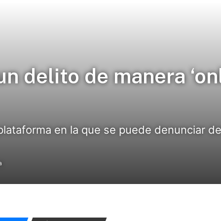
 delito de manera ‘onl
plataforma en la que se puede denunciar d
a