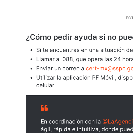
FO
¿Cómo pedir ayuda si no pue
Si te encuentras en una situación 
Llamar al 088, que opera las 24 hora
Enviar un correo a
cert-mx@sspc.g
Utilizar la aplicación PF Móvil, disp
celular
En coordinación con la
@LaAgenc
ágil, rápida e intuitiva, donde pu