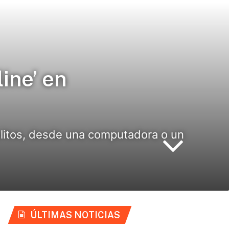
ine’ en
elitos, desde una computadora o un
ÚLTIMAS NOTICIAS