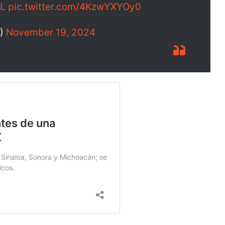
zL
pic.twitter.com/4KzwYXYOy0
X)
November 19, 2024