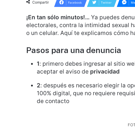
Compartir
Facebook
Twitter
Me
¡En tan sólo minutos!…
Ya puedes denunc
electorales, contra la intimidad sexual
o un celular. Aquí te explicamos cómo h
Pasos para una denuncia
1
: primero debes ingresar al sitio 
aceptar el aviso de
privacidad
2
: después es necesario elegir la op
100% digital, que no requiere requisi
de contacto
FO