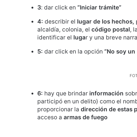
3
: dar click en
“Iniciar trámite”
4:
describir el
lugar de los hechos,
alcaldía, colonia, el
código postal
, 
identificar el
luga
r y una breve narra
5:
dar click en la opción
“No soy un 
FO
6:
hay que brindar
información
sobr
participó en un delito) como el nom
proporcionar la
dirección de estas 
acceso a
armas de fuego