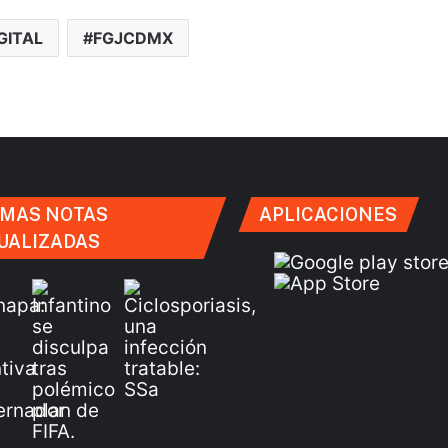
GITAL
FGJCDMX
IMAS NOTAS
APLICACIONES
UALIZADAS