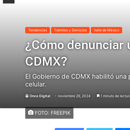
Tendencias
Trámites y Servicios
Valle de México
¿Cómo denunciar un
CDMX?
El Gobierno de CDMX habilitó una 
celular.
Once Digital
noviembre 29, 2024
1 minuto de lectur
FOTO: FREEPIK