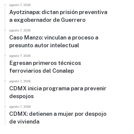
agosto 7, 2026
Ayotzinapa: dictan prisión preventiva
a exgobernador de Guerrero
agosto 7, 2026
Caso Manzo: vinculan a proceso a
presunto autor intelectual
agosto 7, 2026
Egresan primeros técnicos
ferroviarios del Conalep
agosto 7, 2026
CDMX inicia programa para prevenir
despojos
agosto 7, 2026
CDMX: detienen a mujer por despojo
de vivienda