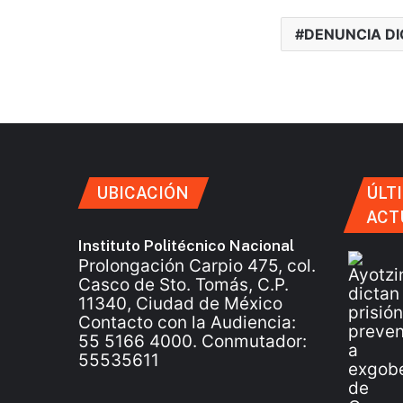
DENUNCIA DI
UBICACIÓN
ÚLT
ACT
Instituto Politécnico Nacional
Prolongación Carpio 475, col.
Casco de Sto. Tomás, C.P.
11340, Ciudad de México
Contacto con la Audiencia:
55 5166 4000. Conmutador:
55535611