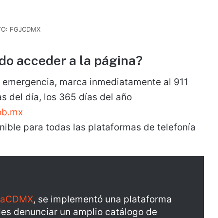
TO: FGJCDMX
do acceder a la página?
de emergencia, marca inmediatamente al 911
s del día, los 365 días del año
ob.mx
onible para todas las plataformas de telefonía
iaCDMX
, se implementó una plataforma
edes denunciar un amplio catálogo de