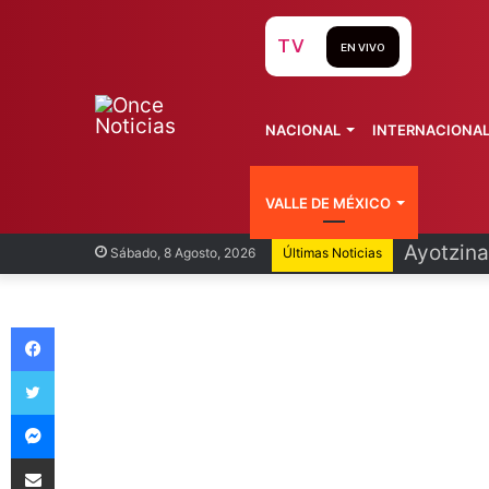
TV
EN VIVO
NACIONAL
INTERNACIONA
VALLE DE MÉXICO
Infantin
Sábado, 8 Agosto, 2026
Últimas Noticias
Facebook
Twitter
Messenger
Compartir vía Email