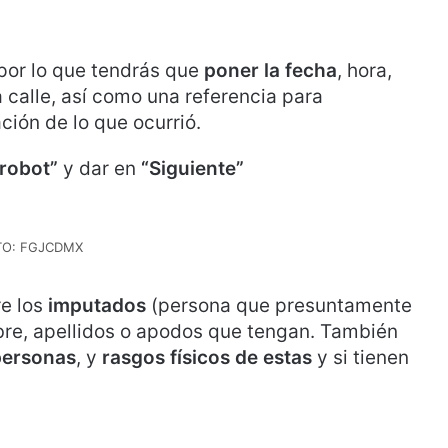
por lo que tendrás que
poner la fecha
, hora,
la calle, así como una referencia para
ción de lo que ocurrió.
robot”
y dar en
“Siguiente”
TO: FGJCDMX
e los
imputados
(persona que presuntamente
bre, apellidos o apodos que tengan. También
personas
, y
rasgos físicos de estas
y si tienen