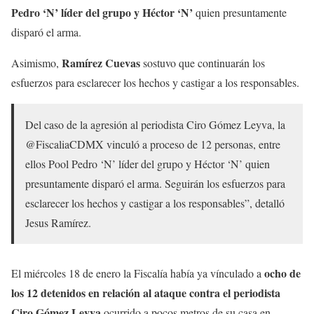
Pedro ‘N’ líder del grupo y
Héctor ‘N’
quien presuntamente
disparó el arma.
Ramírez Cuevas
Asimismo,
sostuvo que continuarán los
esfuerzos para esclarecer los hechos y castigar a los responsables.
Del caso de la agresión al periodista Ciro Gómez Leyva, la
@FiscaliaCDMX vinculó a proceso de 12 personas, entre
ellos Pool Pedro ‘N’ líder del grupo y Héctor ‘N’ quien
presuntamente disparó el arma. Seguirán los esfuerzos para
esclarecer los hechos y castigar a los responsables”, detalló
Jesus Ramírez.
ocho de
El miércoles 18 de enero la Fiscalía había ya vínculado a
los 12 detenidos en relación al ataque contra el periodista
Ciro Gómez Leyva
ocurrido a pocos metros de su casa en