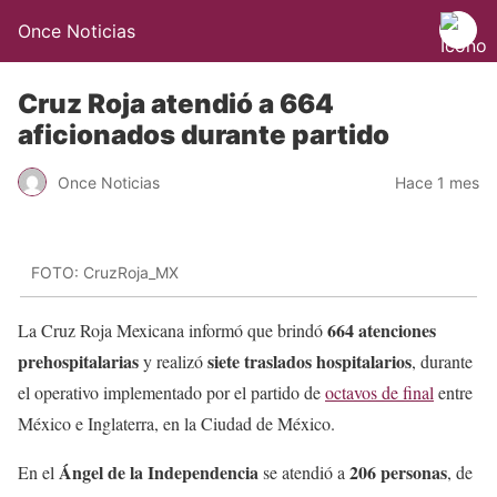
Once Noticias
Cruz Roja atendió a 664
aficionados durante partido
Once Noticias
Hace 1 mes
FOTO: CruzRoja_MX
664 atenciones
La Cruz Roja Mexicana informó que brindó
prehospitalarias
siete traslados hospitalarios
y realizó
, durante
el operativo implementado por el partido de
octavos de final
entre
México e Inglaterra, en la Ciudad de México.
Ángel de la Independencia
206 personas
En el
se atendió a
, de