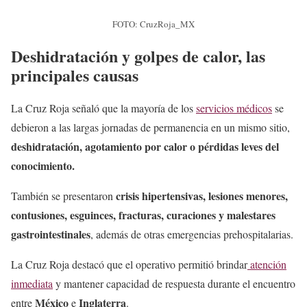
FOTO: CruzRoja_MX
Deshidratación y golpes de calor, las
principales causas
La Cruz Roja señaló que la mayoría de los
servicios médicos
se
debieron a las largas jornadas de permanencia en un mismo sitio,
deshidratación, agotamiento por calor o pérdidas leves del
conocimiento.
crisis hipertensivas, lesiones menores,
También se presentaron
contusiones, esguinces, fracturas, curaciones y malestares
gastrointestinales
, además de otras emergencias prehospitalarias.
La Cruz Roja destacó que el operativo permitió brindar
atención
inmediata
y mantener capacidad de respuesta durante el encuentro
México
Inglaterra
entre
e
.