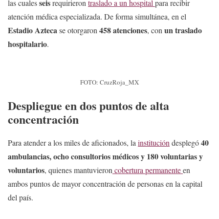
seis
las cuales
requirieron
traslado a un hospital
para recibir
atención médica especializada. De forma simultánea, en el
Estadio Azteca
458 atenciones
un traslado
se otorgaron
, con
hospitalario
.
FOTO: CruzRoja_MX
Despliegue en dos puntos de alta
concentración
40
Para atender a los miles de aficionados, la
institución
desplegó
ambulancias, ocho consultorios médicos y 180 voluntarias y
voluntarios
, quienes mantuvieron
cobertura permanente
en
ambos puntos de mayor concentración de personas en la capital
del país.