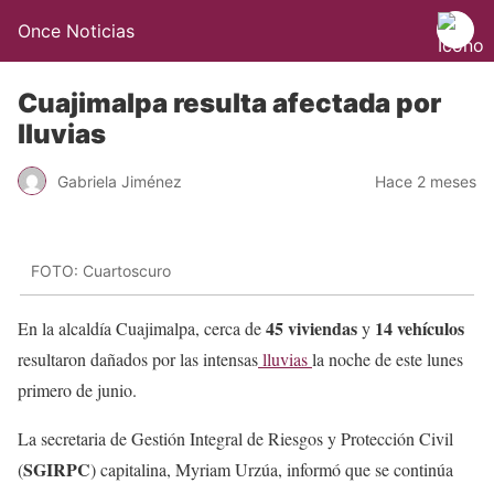
Once Noticias
Cuajimalpa resulta afectada por
lluvias
Gabriela Jiménez
Hace 2 meses
FOTO: Cuartoscuro
45 viviendas
14 vehículos
En la alcaldía Cuajimalpa, cerca de
y
resultaron dañados por las intensas
lluvias
la noche de este lunes
primero de junio.
La secretaria de Gestión Integral de Riesgos y Protección Civil
SGIRPC
(
) capitalina, Myriam Urzúa, informó que se continúa